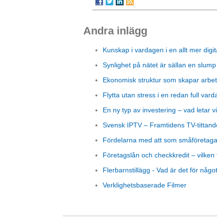
Andra inlägg
Kunskap i vardagen i en allt mer digit
Synlighet på nätet är sällan en slump
Ekonomisk struktur som skapar arbet
Flytta utan stress i en redan full vard
En ny typ av investering – vad letar vi
Svensk IPTV – Framtidens TV-tittand
Fördelarna med att som småföretagare
Företagslån och checkkredit – vilken 
Flerbarnstillägg - Vad är det för någo
Verklighetsbaserade Filmer