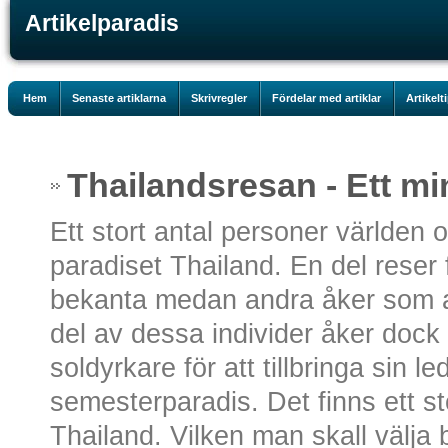
Artikelparadis
Hem
Senaste artiklarna
Skrivregler
Fördelar med artiklar
Artikelt
Thailandsresan - Ett min
Ett stort antal personer världen om
paradiset Thailand. En del reser
bekanta medan andra åker som af
del av dessa individer åker dock 
soldyrkare för att tillbringa sin le
semesterparadis. Det finns ett sto
Thailand. Vilken man skall välj