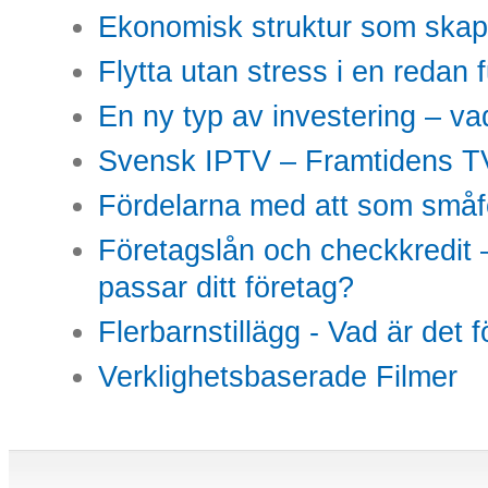
Ekonomisk struktur som skap
Flytta utan stress i en redan 
En ny typ av investering – vad
Svensk IPTV – Framtidens TV
Fördelarna med att som småfö
Företagslån och checkkredit –
passar ditt företag?
Flerbarnstillägg - Vad är det 
Verklighetsbaserade Filmer