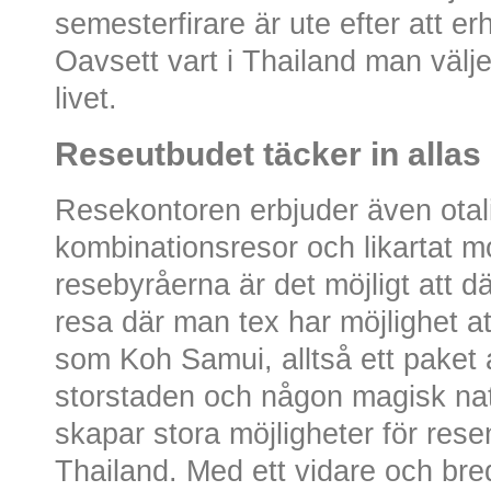
semesterfirare är ute efter att e
Oavsett vart i Thailand man väljer
livet.
Reseutbudet täcker in allas
Resekontoren erbjuder även otalig
kombinationsresor och likartat m
resebyråerna är det möjligt att d
resa där man tex har möjlighet 
som Koh Samui, alltså ett paket a
storstaden och någon magisk natu
skapar stora möjligheter för resen
Thailand. Med ett vidare och br