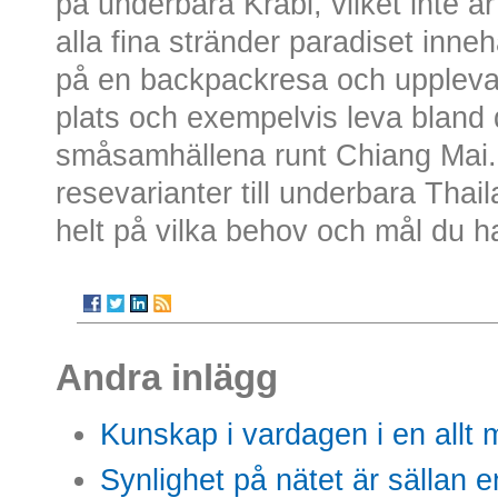
på underbara Krabi, vilket inte ä
alla fina stränder paradiset inneh
på en backpackresa och uppleva 
plats och exempelvis leva bland 
småsamhällena runt Chiang Mai.
resevarianter till underbara Thail
helt på vilka behov och mål du ha
Andra inlägg
Kunskap i vardagen i en allt m
Synlighet på nätet är sällan 