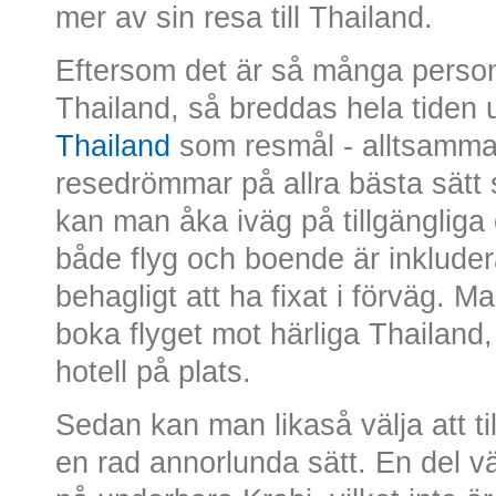
mer av sin resa till Thailand.
Eftersom det är så många personer
Thailand, så breddas hela tiden
Thailand
som resmål - alltsamman
resedrömmar på allra bästa sätt 
kan man åka iväg på tillgängliga c
både flyg och boende är inklude
behagligt att ha fixat i förväg. M
boka flyget mot härliga Thailand
hotell på plats.
Sedan kan man likaså välja att til
en rad annorlunda sätt. En del v