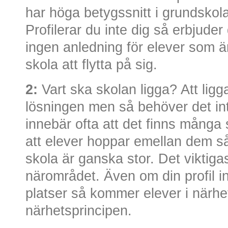
har höga betygssnitt i grundskola
Profilerar du inte dig så erbjuder
ingen anledning för elever som 
skola att flytta på sig.
2:
Vart ska skolan ligga? Att ligg
lösningen men så behöver det inte
innebär ofta att det finns många 
att elever hoppar emellan dem så
skola är ganska stor. Det viktigas
närområdet. Även om din profil inte
platser så kommer elever i närhet
närhetsprincipen.