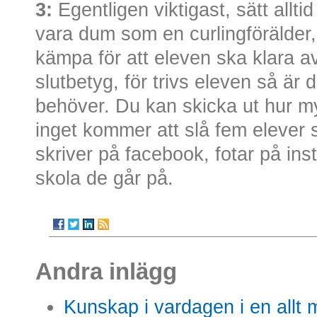
3:
Egentligen viktigast, sätt allti
vara dum som en curlingförälder
kämpa för att eleven ska klara av
slutbetyg, för trivs eleven så är
behöver. Du kan skicka ut hur 
inget kommer att slå fem elever
skriver på facebook, fotar på ins
skola de går på.
Andra inlägg
Kunskap i vardagen i en allt m