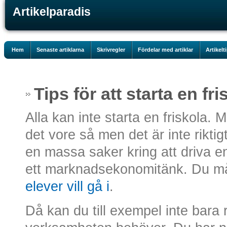
Artikelparadis
Hem
Senaste artiklarna
Skrivregler
Fördelar med artiklar
Artikelt
Tips för att starta en fri
Alla kan inte starta en friskola.
det vore så men det är inte riktig
en massa saker kring att driva e
ett marknadsekonomitänk. Du m
elever vill gå i
.
Då kan du till exempel inte bara r