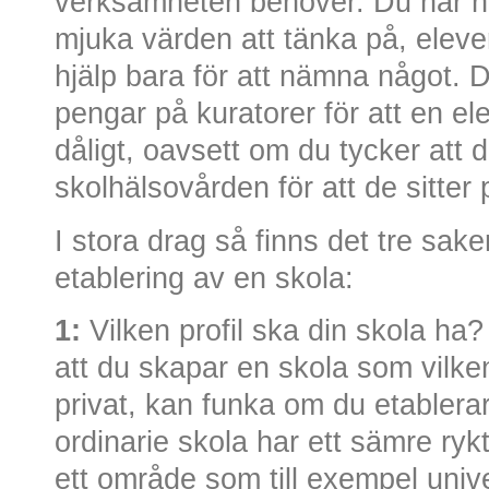
verksamheten behöver. Du har nä
mjuka värden att tänka på, eleve
hjälp bara för att nämna något.
pengar på kuratorer för att en el
dåligt, oavsett om du tycker att
skolhälsovården för att de sitte
I stora drag så finns det tre sak
etablering av en skola:
1:
Vilken profil ska din skola ha? 
att du skapar en skola som vilke
privat, kan funka om du etablerar
ordinarie skola har ett sämre ryk
ett område som till exempel univ