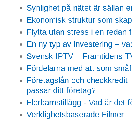
Synlighet på nätet är sällan 
Ekonomisk struktur som skap
Flytta utan stress i en redan 
En ny typ av investering – vad
Svensk IPTV – Framtidens TV
Fördelarna med att som småfö
Företagslån och checkkredit –
passar ditt företag?
Flerbarnstillägg - Vad är det 
Verklighetsbaserade Filmer