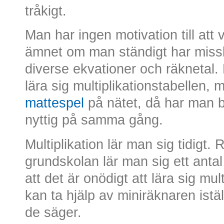
tråkigt.
Man har ingen motivation till att v
ämnet om man ständigt har missl
diverse ekvationer och räknetal. M
lära sig multiplikationstabellen,
mattespel
på nätet, då har man bå
nyttig på samma gång.
Multiplikation lär man sig tidigt.
grundskolan lär man sig ett anta
att det är onödigt att lära sig mu
kan ta hjälp av miniräknaren istäl
de säger.