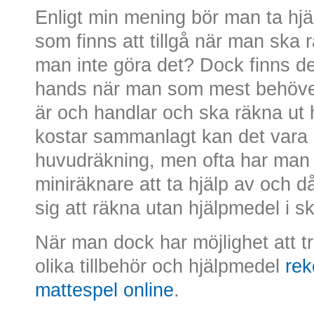
Enligt min mening bör man ta hj
som finns att tillgå när man ska r
man inte göra det? Dock finns det 
hands när man som mest behöve
är och handlar och ska räkna ut
kostar sammanlagt kan det vara k
huvudräkning, men ofta har man vi
miniräknare att ta hjälp av och då
sig att räkna utan hjälpmedel i s
När man dock har möjlighet att 
olika tillbehör och hjälpmedel
rek
mattespel online
.