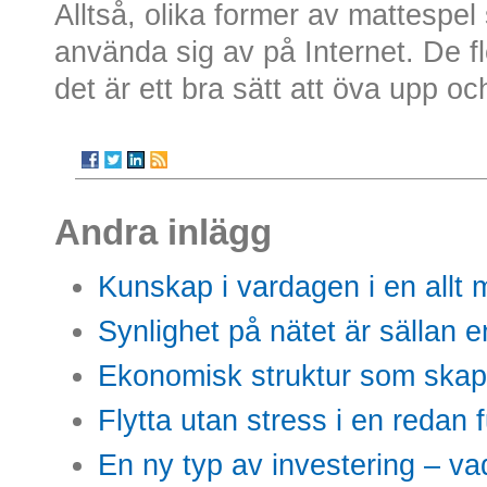
Alltså, olika former av mattespe
använda sig av på Internet. De f
det är ett bra sätt att öva upp o
Andra inlägg
Kunskap i vardagen i en allt m
Synlighet på nätet är sällan 
Ekonomisk struktur som skap
Flytta utan stress i en redan 
En ny typ av investering – vad