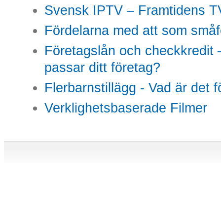
Svensk IPTV – Framtidens TV
Fördelarna med att som småfö
Företagslån och checkkredit –
passar ditt företag?
Flerbarnstillägg - Vad är det 
Verklighetsbaserade Filmer