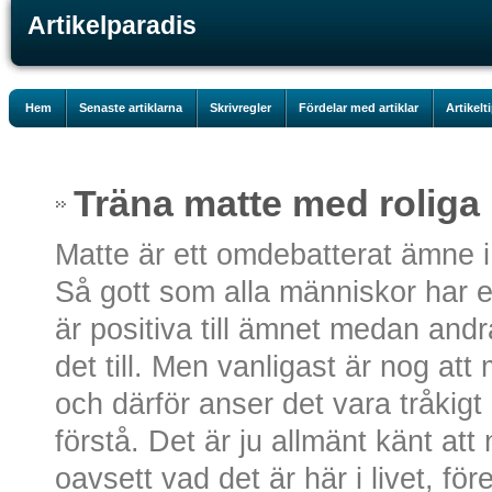
Artikelparadis
Hem
Senaste artiklarna
Skrivregler
Fördelar med artiklar
Artikelt
Träna matte med roliga
Matte är ett omdebatterat ämne 
Så gott som alla människor har 
är positiva till ämnet medan and
det till. Men vanligast är nog att
och därför anser det vara tråkigt 
förstå. Det är ju allmänt känt att
oavsett vad det är här i livet, för