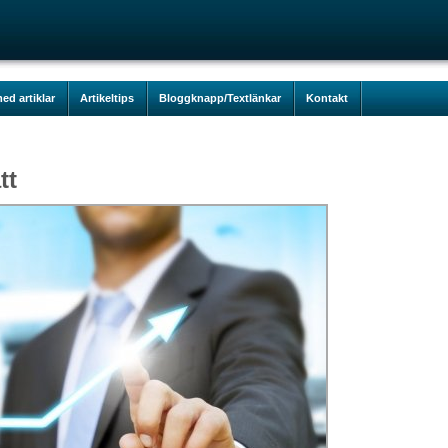
ed artiklar
Artikeltips
Bloggknapp/Textlänkar
Kontakt
tt