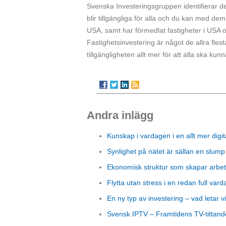
Svenska Investeringsgruppen identifierar de
blir tillgängliga för alla och du kan med de
USA, samt har förmedlat fastigheter i USA 
Fastighetsinvestering är något de allra fle
tillgängligheten allt mer för att alla ska k
Andra inlägg
Kunskap i vardagen i en allt mer digit
Synlighet på nätet är sällan en slump
Ekonomisk struktur som skapar arbet
Flytta utan stress i en redan full vard
En ny typ av investering – vad letar vi
Svensk IPTV – Framtidens TV-tittand