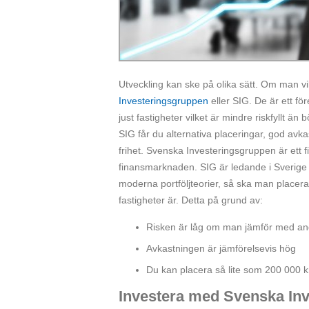
Utveckling kan ske på olika sätt. Om man v
Investeringsgruppen
eller SIG. De är ett f
just fastigheter vilket är mindre riskfyllt
SIG får du alternativa placeringar, god avkas
frihet. Svenska Investeringsgruppen är ett
finansmarknaden. SIG är ledande i Sverige n
moderna portföljteorier, så ska man placera m
fastigheter är. Detta på grund av:
Risken är låg om man jämför med an
Avkastningen är jämförelsevis hög
Du kan placera så lite som 200 000 kr
Investera med Svenska In