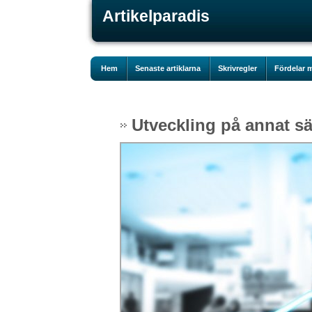
Artikelparadis
Hem
Senaste artiklarna
Skrivregler
Fördelar m
Utveckling på annat sä