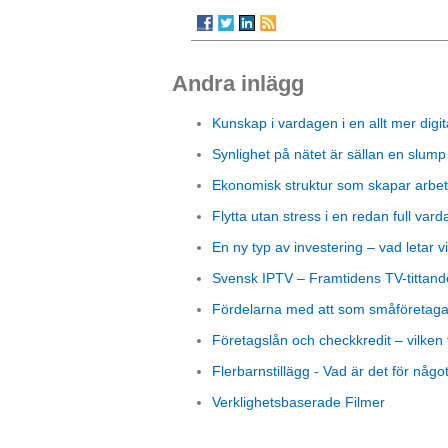
Andra inlägg
Kunskap i vardagen i en allt mer digit
Synlighet på nätet är sällan en slump
Ekonomisk struktur som skapar arbet
Flytta utan stress i en redan full vard
En ny typ av investering – vad letar vi
Svensk IPTV – Framtidens TV-tittand
Fördelarna med att som småföretagare
Företagslån och checkkredit – vilken 
Flerbarnstillägg - Vad är det för någo
Verklighetsbaserade Filmer