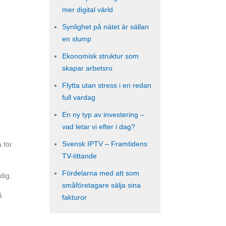
mer digital värld
Synlighet på nätet är sällan
en slump
Ekonomisk struktur som
skapar arbetsro
Flytta utan stress i en redan
full vardag
En ny typ av investering –
vad letar vi efter i dag?
i
Svensk IPTV – Framtidens
 för
TV-tittande
Fördelarna med att som
dig.
småföretagare sälja sina
å
fakturor