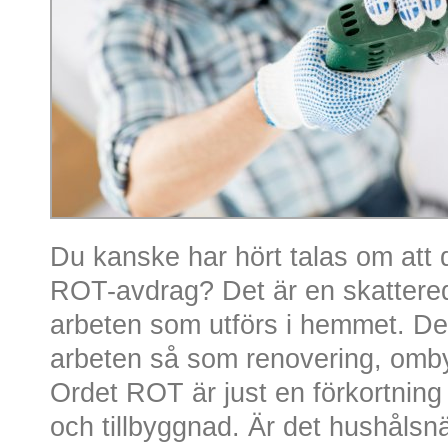
Du kanske har hört talas om att 
ROT-avdrag? Det är en skattereduk
arbeten som utförs i hemmet. Det
arbeten så som renovering, omby
Ordet ROT är just en förkortnin
och tillbyggnad. Är det hushålsnär