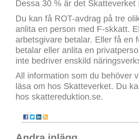
Dessa 30 % är det Skatteverket 
Du kan få ROT-avdrag på tre olik
anlita en person med F-skkatt. E
arbetsgivare betalar. Eller få en
betalar eller anlita en privatper
inte bedriver enskild näringsverk
All information som du behöver v
läsa om hos Skatteverket. Du ka
hos skattereduktion.se.
Andra inlägg