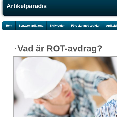
Artikelparadis
Hem
Senaste artiklarna
Skrivregler
Fördelar med artiklar
Artikelt
Vad är ROT-avdrag?