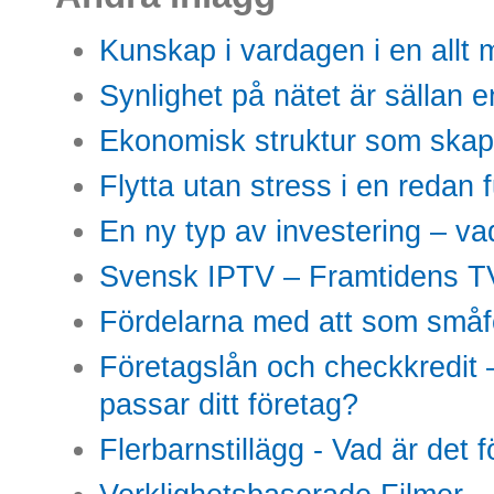
Kunskap i vardagen i en allt m
Synlighet på nätet är sällan 
Ekonomisk struktur som skap
Flytta utan stress i en redan 
En ny typ av investering – vad
Svensk IPTV – Framtidens TV
Fördelarna med att som småfö
Företagslån och checkkredit –
passar ditt företag?
Flerbarnstillägg - Vad är det 