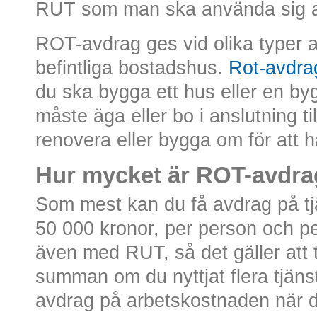
RUT som man ska använda sig 
ROT-avdrag ges vid olika typer a
befintliga bostadshus.
Rot-avdra
du ska bygga ett hus eller en b
måste äga eller bo i anslutning t
renovera eller bygga om för att ha 
Hur mycket är ROT-avdra
Som mest kan du få avdrag på tj
50 000 kronor, per person och p
även med RUT, så det gäller at
summan om du nyttjat flera tjäns
avdrag på arbetskostnaden när du