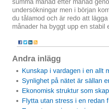
summa månad efter månad genom
undersökningar men i början komm
du tålamod och är redo att lägga
månader ha byggt upp en stabil 
Andra inlägg
Kunskap i vardagen i en allt m
Synlighet på nätet är sällan 
Ekonomisk struktur som skap
Flytta utan stress i en redan 