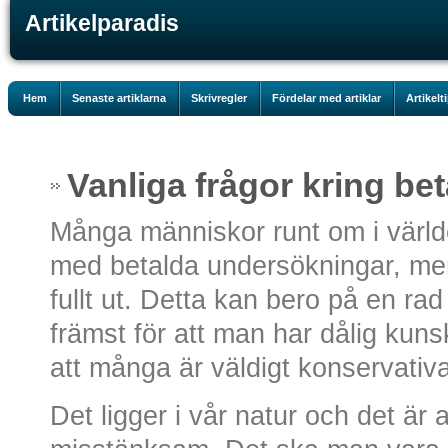
Artikelparadis
Hem
Senaste artiklarna
Skrivregler
Fördelar med artiklar
Artikelt
Vanliga frågor kring b
Många människor runt om i värld
med betalda undersökningar, men 
fullt ut. Detta kan bero på en ra
främst för att man har dålig ku
att många är väldigt konservativa
Det ligger i vår natur och det är a