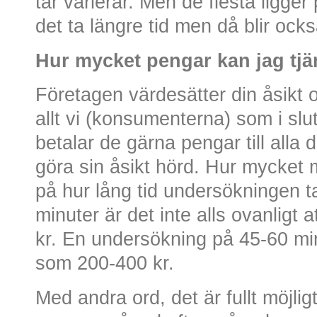
tar varierar. Men de flesta ligge
det ta längre tid men då blir ock
Hur mycket pengar kan jag tjä
Företagen värdesätter din åsikt ot
allt vi (konsumenterna) som i slu
betalar de gärna pengar till alla 
göra sin åsikt hörd. Hur mycket m
på hur lång tid undersökningen ta
minuter är det inte alls ovanligt
kr. En undersökning på 45-60 mi
som 200-400 kr.
Med andra ord, det är fullt möjlig