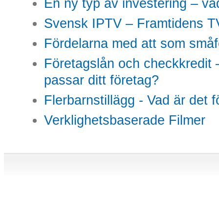
En ny typ av investering – vad
Svensk IPTV – Framtidens TV
Fördelarna med att som småfö
Företagslån och checkkredit –
passar ditt företag?
Flerbarnstillägg - Vad är det 
Verklighetsbaserade Filmer