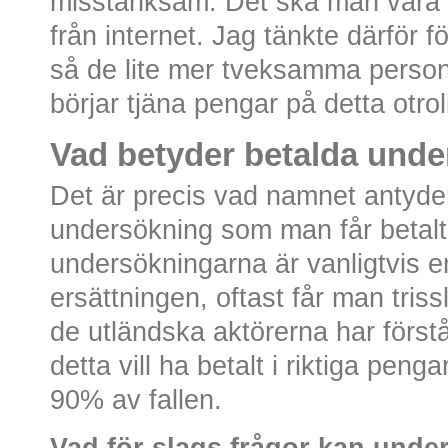
misstänksam. Det ska man vara n
från internet. Jag tänkte därför f
så de lite mer tveksamma person
börjar tjäna pengar på detta otrol
Vad betyder betalda unde
Det är precis vad namnet antyder
undersökning som man får betalt
undersökningarna är vanligtvis 
ersättningen, oftast får man triss
de utländska aktörerna har förståt
detta vill ha betalt i riktiga peng
90% av fallen.