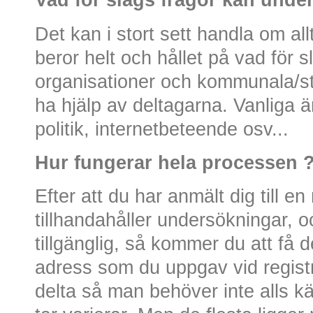
Vad för slags frågor kan unde
Det kan i stort sett handla om al
beror helt och hållet på vad för sl
organisationer och kommunala/st
ha hjälp av deltagarna. Vanliga ä
politik, internetbeteende osv...
Hur fungerar hela processen 
Efter att du har anmält dig till e
tillhandahåller undersökningar, o
tillgänglig, så kommer du att få d
adress som du uppgav vid registreri
delta så man behöver inte alls k