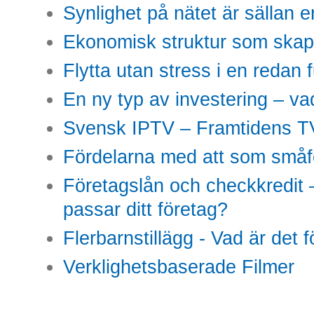
Synlighet på nätet är sällan 
Ekonomisk struktur som skap
Flytta utan stress i en redan 
En ny typ av investering – vad
Svensk IPTV – Framtidens TV
Fördelarna med att som småfö
Företagslån och checkkredit –
passar ditt företag?
Flerbarnstillägg - Vad är det 
Verklighetsbaserade Filmer