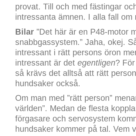
provat. Till och med fästingar oc
intressanta ämnen. I alla fall om
Bilar
”Det här är en P48-motor 
snabbgassystem.” Jaha, okej. Såd
intressant i rätt persons öron men
intressant är det
egentligen
? För
så krävs det alltså att rätt perso
hundsaker också.
Om man med ”rätt person” menar 
världen”. Medan de flesta koppla
förgasare och servosystem komme
hundsaker kommer på tal. Vem vil