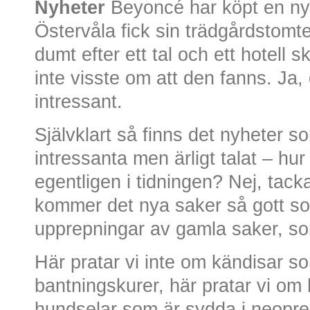
Nyheter
Beyoncé har köpt en ny
Östervåla fick sin trädgårdstom
dumt efter ett tal och ett hotell
inte visste om att den fanns. Ja,
intressant.
Självklart så finns det nyheter s
intressanta men ärligt talat – hur
egentligen i tidningen? Nej, tack
kommer det nya saker så gott so
upprepningar av gamla saker, s
Här pratar vi inte om kändisar s
bantningskurer, här pratar vi om 
hundselar som är sydda i neopre