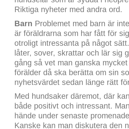
Riktiga nyheter med andra ord.
Barn
Problemet med barn är inte
är föräldrarna som har fått för si
otroligt intressanta på något sätt
låter, sover, skrattar och lär si
gång så vet man ganska mycket hu
förälder då ska berätta om sin son
nyhetsvärdet sedan länge rätt fö
Med hundsaker däremot, där kan 
både positivt och intressant. M
hände under senaste promenaden
Kanske kan man diskutera den n