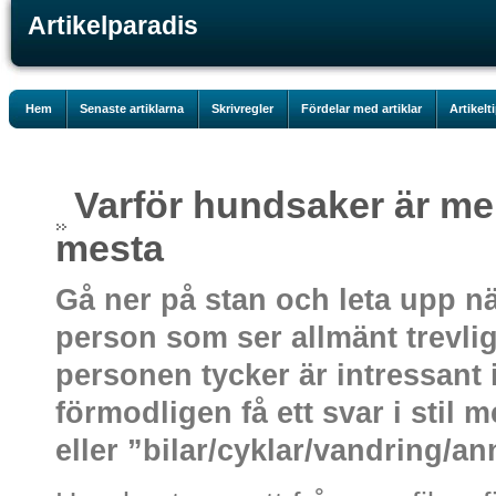
Artikelparadis
Hem
Senaste artiklarna
Skrivregler
Fördelar med artiklar
Artikelt
Varför hundsaker är mer
mesta
Gå ner på stan och leta upp nä
person som ser allmänt trevli
personen tycker är intressant 
förmodligen få ett svar i stil
eller ”bilar/cyklar/vandring/ann