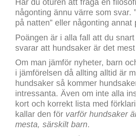
Har du oturen att fråga en filoso
någonting ännu värre som svar.
på natten” eller någonting annat 
Poängen är i alla fall att du sna
svarar att hundsaker är det mest i
Om man jämför nyheter, barn och b
i jämförelsen då allting alltid är 
hundsaker så kommer hundsaker a
intressanta. Även om inte alla in
kort och korrekt lista med förklarin
kallar den för
varför hundsaker ä
mesta, särskilt barn
.