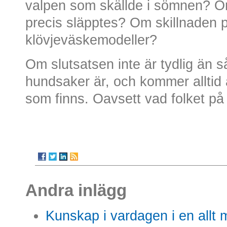
valpen som skällde i sömnen? 
precis släpptes? Om skillnaden
klövjeväskemodeller?
Om slutsatsen inte är tydlig än s
hundsaker är, och kommer alltid 
som finns. Oavsett vad folket på
Andra inlägg
Kunskap i vardagen i en allt m