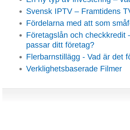
Svensk IPTV – Framtidens TV
Fördelarna med att som småfö
Företagslån och checkkredit –
passar ditt företag?
Flerbarnstillägg - Vad är det 
Verklighetsbaserade Filmer