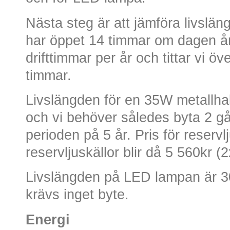
Nästa steg är att jämföra livslän
har öppet 14 timmar om dagen å
drifttimmar per år och tittar vi öv
timmar.
Livslängden för en 35W metallh
och vi behöver således byta 2 gå
perioden på 5 år. Pris för reservlj
reservljuskällor blir då 5 560kr (
Livslängden på LED lampan är 3
krävs inget byte.
Energi