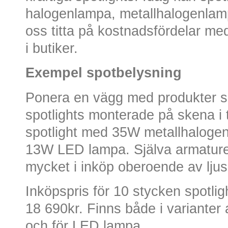
halogenlampa, metallhalogenlamp
oss titta på kostnadsfördelar m
i butiker.
Exempel spotbelysning
Ponera en vägg med produkter 
spotlights monterade på skena i 
spotlight med 35W metallhalogen
13W LED lampa. Själva armaturen 
mycket i inköp oberoende av ljus
Inköpspris för 10 stycken spotlig
18 690kr. Finns både i varianter
och för LED lampa.