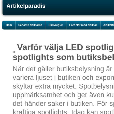
Artikelparadis
Hem
Senaste artiklarna
Skrivregler
Fördelar med artiklar
Artikelt
Varför välja LED spotligh
spotlights som butiksbe
När det gäller butiksbelysning är 
variera ljuset i butiken och expo
skyltar extra mycket. Spotbelysni
uppmärksamhet och ger även kun
det händer saker i butiken. För 
kraftiga spotlights. Idag kan spotl