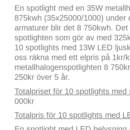
En spotlight med en 35W metallh
875kwh (35x25000/1000) under dri
armaturer blir det 8 750kwh. De
spotlighten som gör av med 325kw
10 spotlights med 13W LED ljuskä
oss räkna med ett elpris på 1kr/kw
metallhalogenspotlighten 8 750kr
250kr över 5 år.
Totalpriset för 10 spotlights med 
000kr
Totalpris för 10 spotlights med 
En spotlight med LED belysning är