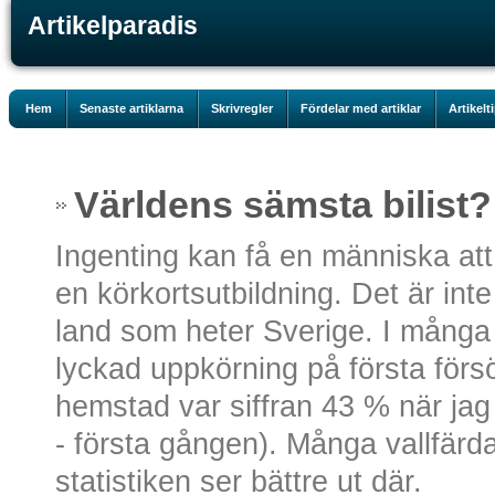
Artikelparadis
Hem
Senaste artiklarna
Skrivregler
Fördelar med artiklar
Artikelt
Världens sämsta bilist?
Ingenting kan få en människa at
en körkortsutbildning. Det är inte a
land som heter Sverige. I många s
lyckad uppkörning på första förs
hemstad var siffran 43 % när jag
- första gången). Många vallfärdar
statistiken ser bättre ut där.