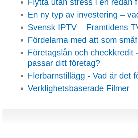
Flytta utan stress i en redan 
En ny typ av investering – vad
Svensk IPTV – Framtidens TV
Fördelarna med att som småfö
Företagslån och checkkredit –
passar ditt företag?
Flerbarnstillägg - Vad är det 
Verklighetsbaserade Filmer