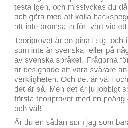
testa igen, och misslyckas du då
och göra med att kolla backspegeln 
att inte bromsa in för tvärt vid et
Teoriprovet är en pina i sig, och 
som inte är svenskar eller på nå
av svenska språket. Frågorna för
är designade att vara svårare än 
verkligheten. Och det är väl i och 
det är så. Men det är ju jobbigt 
första teoriprovet med en poäng -
och väl!
Är du en sådan som jag som bara