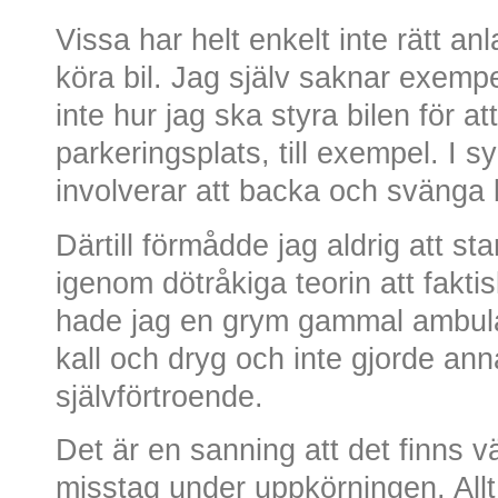
Vissa har helt enkelt inte rätt anl
köra bil. Jag själv saknar exemp
inte hur jag ska styra bilen för a
parkeringsplats, till exempel. I
involverar att backa och svänga b
Därtill förmådde jag aldrig att sta
igenom dötråkiga teorin att faktis
hade jag en grym gammal ambulans
kall och dryg och inte gjorde anna
självförtroende.
Det är en sanning att det finns väl
misstag under uppkörningen. Allt d