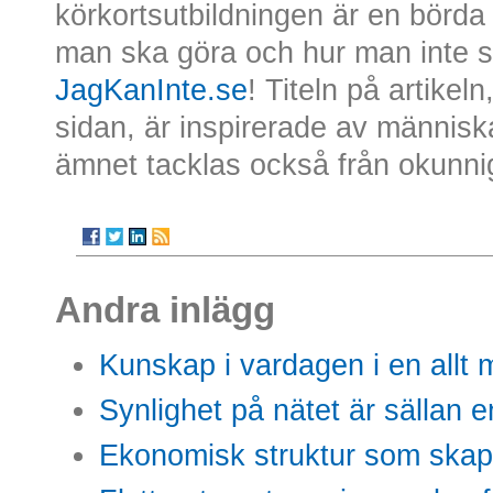
körkortsutbildningen är en börda
man ska göra och hur man inte s
JagKanInte.se
! Titeln på artikel
sidan, är inspirerade av männis
ämnet tacklas också från okunni
Andra inlägg
Kunskap i vardagen i en allt m
Synlighet på nätet är sällan 
Ekonomisk struktur som skap