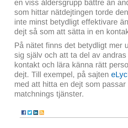
en viss åldersgrupp bättre än and
som hittar nätdejtingen torde den 
inte minst betydligt effektivare än
dejt så som att sätta in en konta
På nätet finns det betydligt mer 
sig själv och att ta del av andras
kontakt och lära känna rätt perso
dejt. Till exempel, på sajten
eLyc
med att hitta en dejt som passar 
matchnings tjänster.