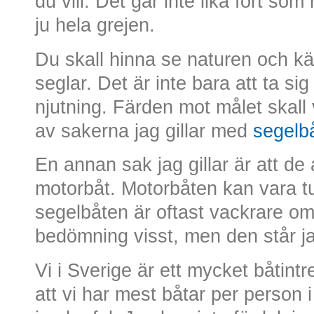
du vill. Det går inte lika fort s
ju hela grejen.
Du skall hinna se naturen och k
seglar. Det är inte bara att ta sig
njutning. Färden mot målet skall 
av sakerna jag gillar med
segelb
En annan sak jag gillar är att de 
motorbåt. Motorbåten kan vara t
segelbåten är oftast vackrare om 
bedömning visst, men den står ja
Vi i Sverige är ett mycket båtintr
att vi har mest båtar per person 