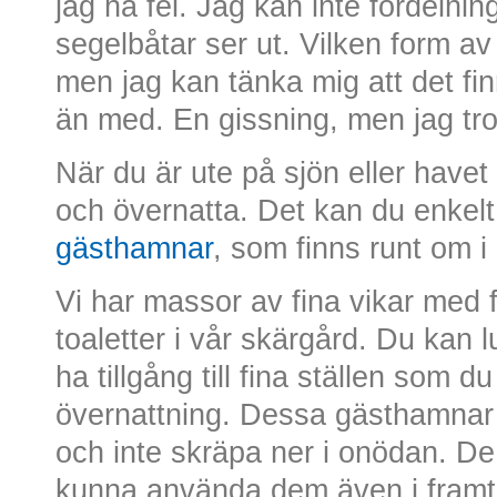
jag ha fel. Jag kan inte fördelni
segelbåtar ser ut. Vilken form av
men jag kan tänka mig att det f
än med. En gissning, men jag tr
När du är ute på sjön eller havet 
och övernatta. Det kan du enkelt
gästhamnar
, som finns runt om i
Vi har massor av fina vikar med f
toaletter i vår skärgård. Du kan
ha tillgång till fina ställen som 
övernattning. Dessa gästhamnar
och inte skräpa ner i onödan. De f
kunna använda dem även i framt