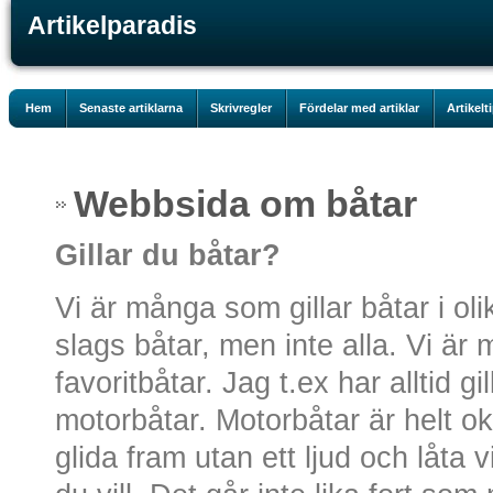
Artikelparadis
Hem
Senaste artiklarna
Skrivregler
Fördelar med artiklar
Artikelt
Webbsida om båtar
Gillar du båtar?
Vi är många som gillar båtar i olik
slags båtar, men inte alla. Vi ä
favoritbåtar. Jag t.ex har alltid g
motorbåtar. Motorbåtar är helt o
glida fram utan ett ljud och låta v