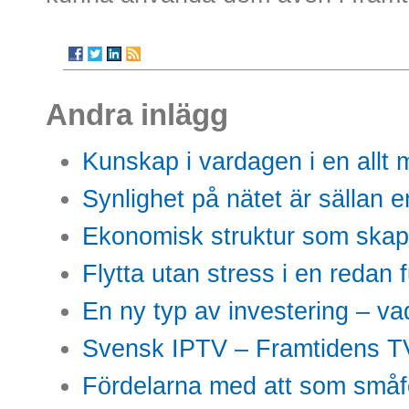
Andra inlägg
Kunskap i vardagen i en allt m
Synlighet på nätet är sällan 
Ekonomisk struktur som skap
Flytta utan stress i en redan 
En ny typ av investering – vad
Svensk IPTV – Framtidens TV
Fördelarna med att som småfö