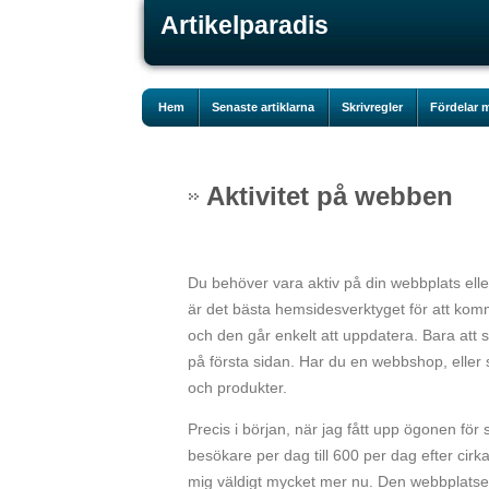
Artikelparadis
Hem
Senaste artiklarna
Skrivregler
Fördelar m
Aktivitet på webben
Du behöver vara aktiv på din webbplats elle
är det bästa hemsidesverktyget för att ko
och den går enkelt att uppdatera. Bara att sk
på första sidan. Har du en webbshop, eller st
och produkter.
Precis i början, när jag fått upp ögonen för
besökare per dag till 600 per dag efter cirk
mig väldigt mycket mer nu. Den webbplatsen 