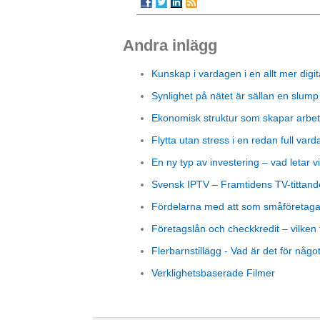
Andra inlägg
Kunskap i vardagen i en allt mer digit
Synlighet på nätet är sällan en slump
Ekonomisk struktur som skapar arbet
Flytta utan stress i en redan full vard
En ny typ av investering – vad letar vi
Svensk IPTV – Framtidens TV-tittand
Fördelarna med att som småföretagare
Företagslån och checkkredit – vilken 
Flerbarnstillägg - Vad är det för någo
Verklighetsbaserade Filmer