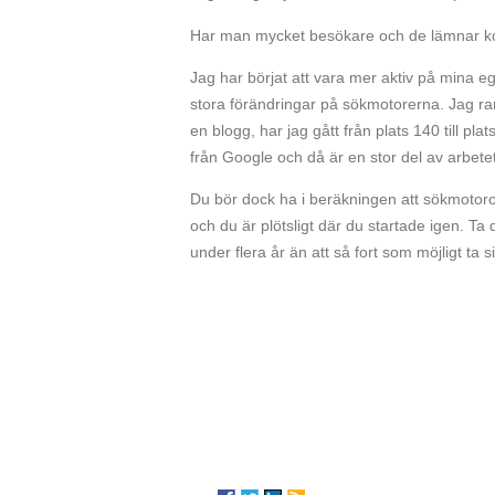
Har man mycket besökare och de lämnar komm
Jag har börjat att vara mer aktiv på mina e
stora förändringar på sökmotorerna. Jag ra
en blogg, har jag gått från plats 140 till pl
från Google och då är en stor del av arbetet
Du bör dock ha i beräkningen att sökmotoropt
och du är plötsligt där du startade igen. Ta d
under flera år än att så fort som möjligt ta si