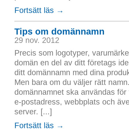
Fortsätt läs →
Tips om domännamn
29 nov. 2012
Precis som logotyper, varumärke
domän en del av ditt företags id
ditt domännamn med dina produkte
Men bara om du väljer rätt namn.
domännamnet ska användas för f
e-postadress, webbplats och äve
server. [...]
Fortsätt läs →