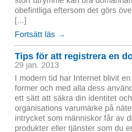
stort utrymme kan bra domänna
obefintliga eftersom det görs öve
[...]
Fortsätt läs →
Tips för att registrera en 
29 jan. 2013
I modern tid har Internet blivit e
former och med alla dess anvä
ett sätt att säkra din identitet o
organisations varumärke på näte
intrycket som människor får av di
produkter eller tjänster som du er