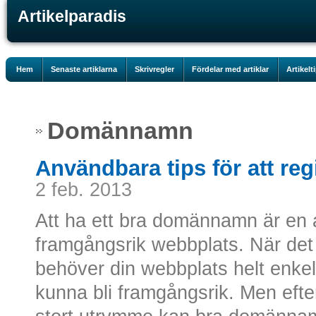
Artikelparadis
Hem
Senaste artiklarna
Skrivregler
Fördelar med artiklar
Artikelt
Domännamn
Användbara tips för att re
2 feb. 2013
Att ha ett bra domännamn är en 
framgångsrik webbplats. När det
behöver din webbplats helt enkel
kunna bli framgångsrik. Men efte