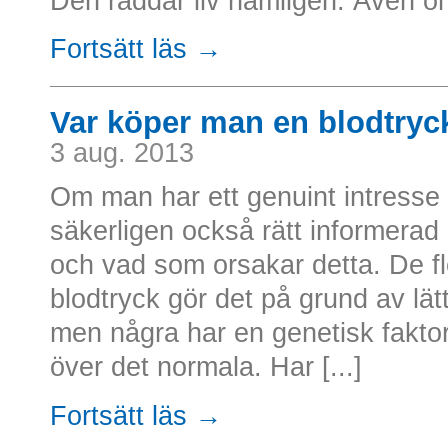
Den räddar liv nämligen. Även om
Fortsätt läs →
Var köper man en blodtry
3 aug. 2013
Om man har ett genuint intresse 
säkerligen också rätt informerad
och vad som orsakar detta. De fl
blodtryck gör det på grund av lätt
men några har en genetisk faktor
över det normala. Har [...]
Fortsätt läs →