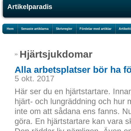
Artikelparadis
Hem
Senaste artiklarna
Skrivregler
Fördelar med artiklar
Artikelt
Hjärtsjukdomar
Alla arbetsplatser bör ha f
5 okt. 2017
Här ser du en hjärtstartare. Inn
hjärt- och lungräddning och hur m
inte om att sådana ens fanns. Nu
göra. En hjärtstartare kan vara s