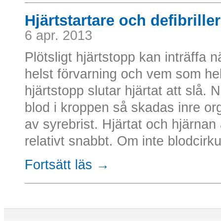
Hjärtstartare och defibrille
6 apr. 2013
Plötsligt hjärtstopp kan inträffa
helst förvarning och vem som he
hjärtstopp slutar hjärtat att slå. 
blod i kroppen så skadas inre or
av syrebrist. Hjärtat och hjärna
relativt snabbt. Om inte blodcirk
Fortsätt läs →