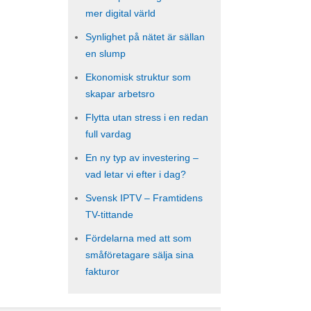
mer digital värld
Synlighet på nätet är sällan
en slump
Ekonomisk struktur som
skapar arbetsro
Flytta utan stress i en redan
full vardag
En ny typ av investering –
vad letar vi efter i dag?
Svensk IPTV – Framtidens
TV-tittande
Fördelarna med att som
småföretagare sälja sina
fakturor