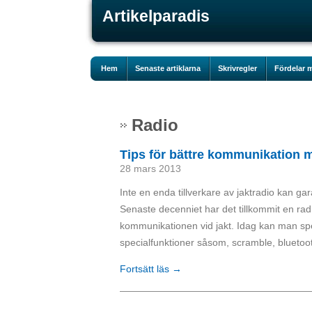
Artikelparadis
Hem
Senaste artiklarna
Skrivregler
Fördelar m
Radio
Tips för bättre kommunikation m
28 mars 2013
Inte en enda tillverkare av jaktradio kan ga
Senaste decenniet har det tillkommit en rad
kommunikationen vid jakt. Idag kan man sp
specialfunktioner såsom, scramble, bluetoot
Fortsätt läs →