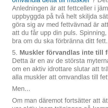
Anledningen är att fettceller i j
uppbyggda på två helt skiljda sätt
göra sig av med fettvävnad är att
att du får upp din puls. Spinning
bra om du ska förbränna ditt fett.
5.
Muskler förvandlas inte till 
Detta är en av de största mytern
om en aktiv idrottare slutar att tr
alla muskler att omvandlas till fett
Men...
Om man däremot fortsätter att ä