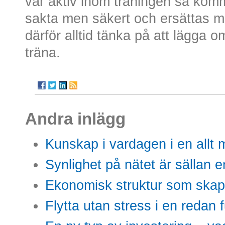
var aktiv inom träningen så ko
sakta men säkert och ersättas 
därför alltid tänka på att lägga o
träna.
Andra inlägg
Kunskap i vardagen i en allt m
Synlighet på nätet är sällan 
Ekonomisk struktur som skap
Flytta utan stress i en redan 