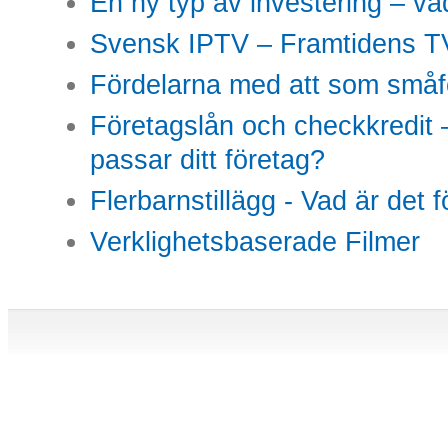
En ny typ av investering – vad
Svensk IPTV – Framtidens TV
Fördelarna med att som småfö
Företagslån och checkkredit –
passar ditt företag?
Flerbarnstillägg - Vad är det 
Verklighetsbaserade Filmer