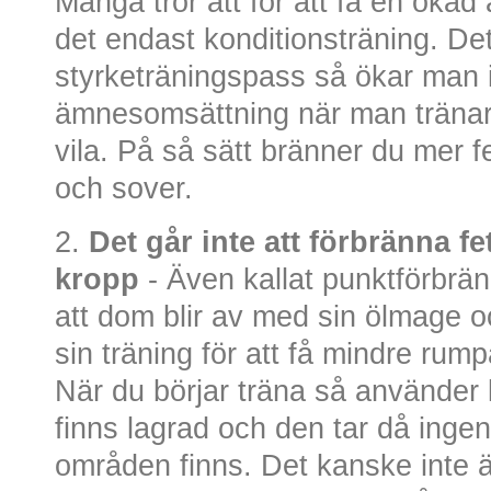
Många tror att för att få en öka
det endast konditionsträning. Det
styrketräningspass så ökar man i
ämnesomsättning när man tränar,
vila. På så sätt bränner du mer f
och sover.
2.
Det går inte att förbränna fe
kropp
- Även kallat punktförbränn
att dom blir av med sin ölmage oc
sin träning för att få mindre rump
När du börjar träna så använder 
finns lagrad och den tar då ingen
områden finns. Det kanske inte ä