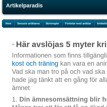
Artikelparadis
Hem
Senaste artiklarna
Skrivregler
Fördelar med artiklar
Artikelt
Här avslöjas 5 myter kr
Informationen som finns tillgäng
kost och träning
kan vara en ani
Vad ska man tro på och vad ska 
hade jag tänkt att en gång för al
ämnet
1.
Din ämnesomsättning blir h