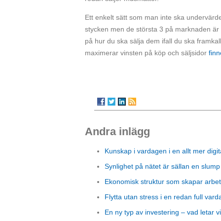
Ett enkelt sätt som man inte ska undervärder
stycken men de största 3 på marknaden är 
på hur du ska sälja dem ifall du ska framkal
maximerar vinsten på köp och säljsidor
finn
Andra inlägg
Kunskap i vardagen i en allt mer digit
Synlighet på nätet är sällan en slump
Ekonomisk struktur som skapar arbet
Flytta utan stress i en redan full vard
En ny typ av investering – vad letar vi