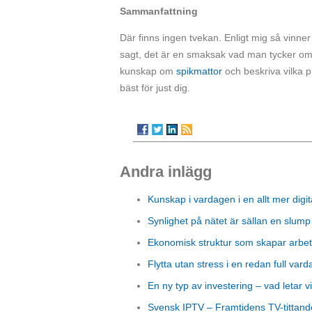
Sammanfattning
Där finns ingen tvekan. Enligt mig så vinne
sagt, det är en smaksak vad man tycker om 
kunskap om
spikmattor
och beskriva vilka 
bäst för just dig.
Andra inlägg
Kunskap i vardagen i en allt mer digit
Synlighet på nätet är sällan en slump
Ekonomisk struktur som skapar arbet
Flytta utan stress i en redan full vard
En ny typ av investering – vad letar vi
Svensk IPTV – Framtidens TV-tittand