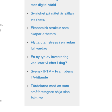
mer digital värld
Synlighet på nätet är sällan
en slump
vad
Ekonomisk struktur som
t
skapar arbetsro
Flytta utan stress i en redan
full vardag
En ny typ av investering –
vad letar vi efter i dag?
Svensk IPTV – Framtidens
TV-tittande
Fördelarna med att som
småföretagare sälja sina
fakturor
an