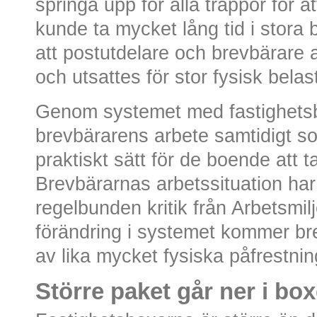
springa upp för alla trappor för a
kunde ta mycket lång tid i stora
att postutdelare och brevbärare a
och utsattes för stor fysisk bela
Genom systemet med fastighetsb
brevbärarens arbete samtidigt s
praktiskt sätt för de boende att t
Brevbärarnas arbetssituation har 
regelbunden kritik från Arbetsm
förändring i systemet kommer br
av lika mycket fysiska påfrestni
Större paket går ner i bo