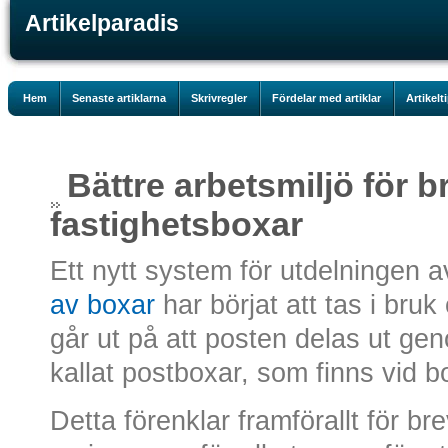
Artikelparadis
Hem
Senaste artiklarna
Skrivregler
Fördelar med artiklar
Artikelt
Bättre arbetsmiljö för 
fastighetsboxar
Ett nytt system för utdelningen 
av boxar
har börjat att tas i bru
går ut på att posten delas ut ge
kallat postboxar, som finns vid 
Detta förenklar framförallt för b