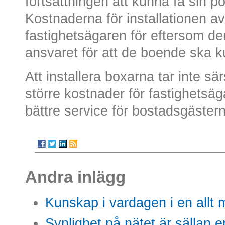
fortsättningen att kunna få sin pos
Kostnaderna för installationen av
fastighetsägaren för eftersom d
ansvaret för att de boende ska k
Att installera boxarna tar inte sär
större kostnader för fastighetsäg
bättre service för bostadsgäster
Andra inlägg
Kunskap i vardagen i en allt m
Synlighet på nätet är sällan 