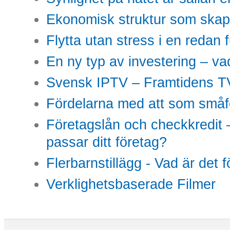
Ekonomisk struktur som skap
Flytta utan stress i en redan 
En ny typ av investering – vad
Svensk IPTV – Framtidens TV
Fördelarna med att som småfö
Företagslån och checkkredit –
passar ditt företag?
Flerbarnstillägg - Vad är det 
Verklighetsbaserade Filmer