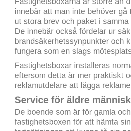
Fastighetsboxarna är större än d
innebär att man inte behöver gå ti
ut stora brev och paket i samma 
De innebär också fördelar ur säk
brandsäkerhetssynpunkter och ka
fungera som en slags mötesplats
Fastighetsboxar installeras norm
eftersom detta är mer praktiskt 
reklamutdelare att lägga reklam
Service för äldre männis
De boende som är för gamla och s
fastighetsboxen för att hämta si