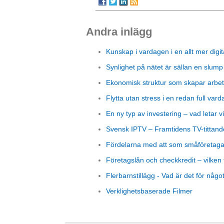
Andra inlägg
Kunskap i vardagen i en allt mer digit
Synlighet på nätet är sällan en slump
Ekonomisk struktur som skapar arbet
Flytta utan stress i en redan full vard
En ny typ av investering – vad letar vi
Svensk IPTV – Framtidens TV-tittand
Fördelarna med att som småföretagare
Företagslån och checkkredit – vilken 
Flerbarnstillägg - Vad är det för någo
Verklighetsbaserade Filmer