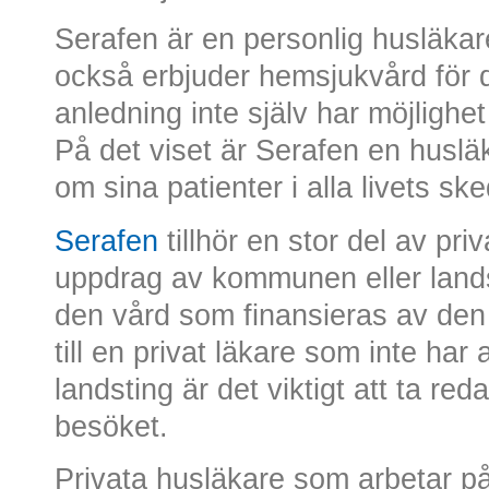
Serafen är en personlig husläk
också erbjuder hemsjukvård för 
anledning inte själv har möjlighet 
På det viset är Serafen en husl
om sina patienter i alla livets sk
Serafen
tillhör en stor del av pr
uppdrag av kommunen eller landst
den vård som finansieras av den 
till en privat läkare som inte ha
landsting är det viktigt att ta reda
besöket.
Privata husläkare som arbetar på