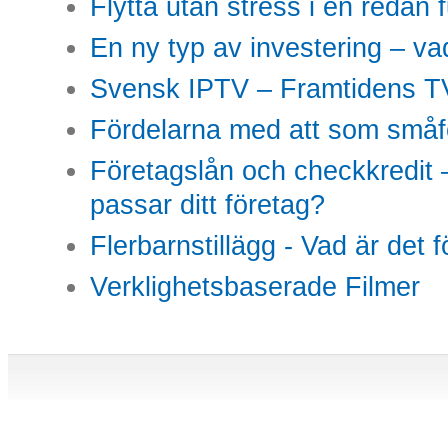
Flytta utan stress i en redan 
En ny typ av investering – vad
Svensk IPTV – Framtidens TV
Fördelarna med att som småfö
Företagslån och checkkredit –
passar ditt företag?
Flerbarnstillägg - Vad är det 
Verklighetsbaserade Filmer