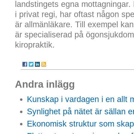
landstingets egna mottagningar.
i privat regi, har oftast någon sp
är allmänläkare. Till exempel ka
är specialiserad på ögonsjukdomar
kiropraktik.
Andra inlägg
Kunskap i vardagen i en allt m
Synlighet på nätet är sällan 
Ekonomisk struktur som skap