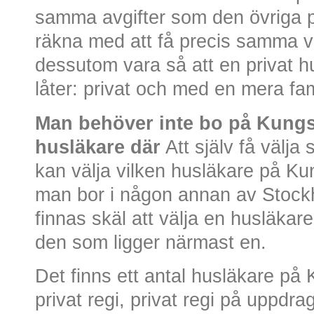
samma avgifter som den övriga 
räkna med att få precis samma 
dessutom vara så att en privat hu
låter: privat och med en mera fam
Man behöver inte bo på Kungsh
husläkare där
Att själv få välja 
kan välja vilken husläkare på K
man bor i någon annan av Stockh
finnas skäl att välja en husläkar
den som ligger närmast en.
Det finns ett antal husläkare på
privat regi, privat regi på uppdra