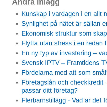
Andra inlägg
Kunskap i vardagen i en allt m
Synlighet på nätet är sällan 
Ekonomisk struktur som skap
Flytta utan stress i en redan 
En ny typ av investering – vad
Svensk IPTV – Framtidens TV
Fördelarna med att som småfö
Företagslån och checkkredit –
passar ditt företag?
Flerbarnstillägg - Vad är det 