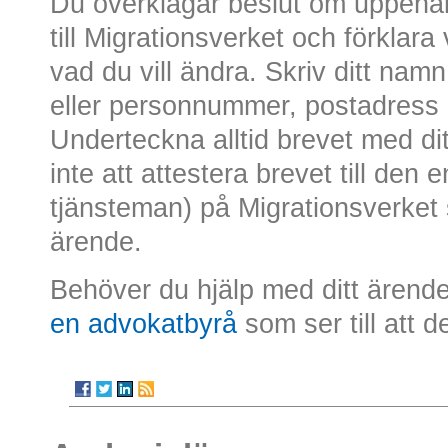
Du överklagar beslut om uppehåll
till Migrationsverket och förklara
vad du vill ändra. Skriv ditt nam
eller personnummer, postadress
Underteckna alltid brevet med di
inte att attestera brevet till den
tjänsteman) på Migrationsverket s
ärende.
Behöver du hjälp med ditt ärende 
en advokatbyrå
som ser till att det