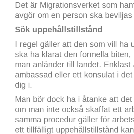
Det är Migrationsverket som han
avgör om en person ska beviljas u
Sök uppehållstillstånd
I regel gäller att den som vill ha 
ska ha klarat den formella biten,
man anländer till landet. Enklast
ambassad eller ett konsulat i det l
dig i.
Man bör dock ha i åtanke att det in
om man inte också skaffat ett arb
samma procedur gäller för arbetst
ett tillfälligt uppehållstillstånd k