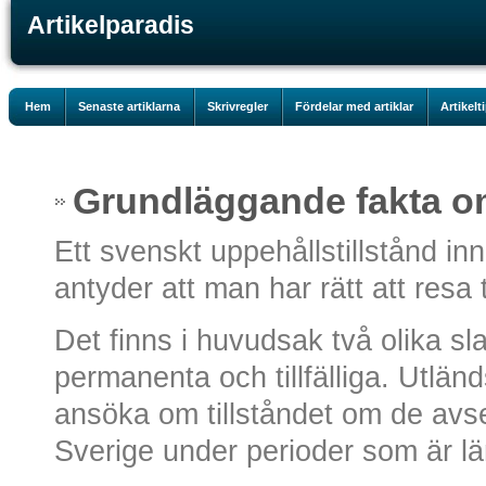
Artikelparadis
Hem
Senaste artiklarna
Skrivregler
Fördelar med artiklar
Artikelt
Grundläggande fakta om
Ett svenskt uppehållstillstånd i
antyder att man har rätt att resa 
Det finns i huvudsak två olika sla
permanenta och tillfälliga. Utl
ansöka om tillståndet om de avser
Sverige under perioder som är l