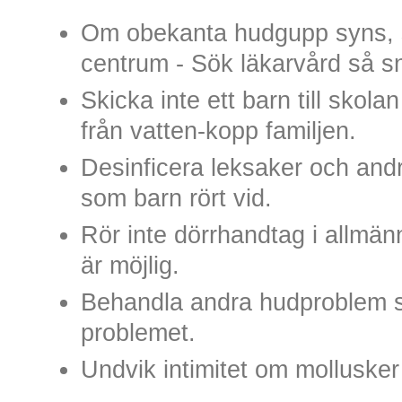
Om obekanta hudgupp syns, sä
centrum - Sök läkarvård så sn
Skicka inte ett barn till skol
från vatten-kopp familjen.
Desinficera leksaker och a
som barn rört vid.
Rör inte dörrhandtag i allmä
är möjlig.
Behandla andra hudproblem 
problemet.
Undvik intimitet om mollusker