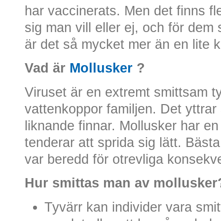
har vaccinerats. Men det finns fle
sig man vill eller ej, och för de
är det så mycket mer än en lite k
Vad är
Mollusker
?
Viruset är en extremt smittsam t
vattenkoppor familjen. Det yttra
liknande finnar. Mollusker har en
tenderar att sprida sig lätt. Bästa
var beredd för otrevliga konsekv
Hur smittas man av mollusker
Tyvärr kan individer vara smit