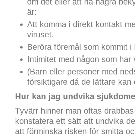
om det eller att ha några be
är:
Att komma i direkt kontakt m
viruset.
Beröra föremål som kommit i 
Intimitet med någon som har 
(Barn eller personer med ned
försiktigare då de lättare kan
Hur kan jag undvika sjukdom
Tyvärr hinner man oftas drabbas
konstatera ett sätt att undvika d
att förminska risken för smitta o