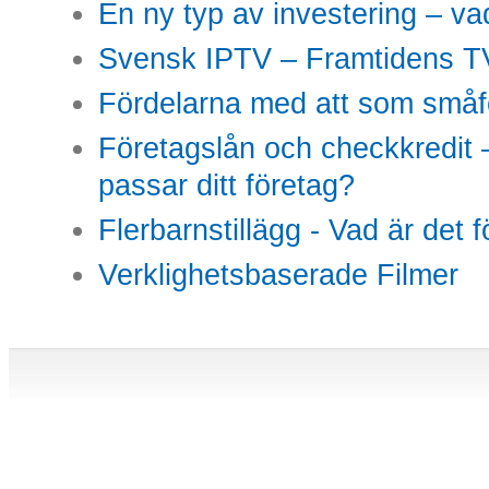
En ny typ av investering – vad
Svensk IPTV – Framtidens TV
Fördelarna med att som småfö
Företagslån och checkkredit –
passar ditt företag?
Flerbarnstillägg - Vad är det 
Verklighetsbaserade Filmer