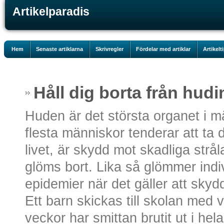
Artikelparadis
Hem
Senaste artiklarna
Skrivregler
Fördelar med artiklar
Artikelt
Håll dig borta från hud
Huden är det största organet i 
flesta människor tenderar att ta d
livet, är skydd mot skadliga strå
glöms bort. Lika så glömmer indiv
epidemier när det gäller att sky
Ett barn skickas till skolan med 
veckor har smittan brutit ut i he