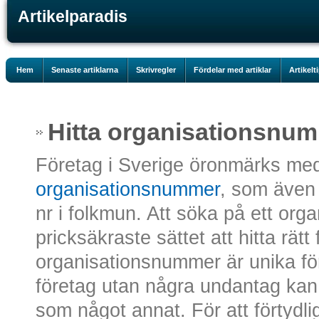
Artikelparadis
Hem
Senaste artiklarna
Skrivregler
Fördelar med artiklar
Artikelt
Hitta organisationsnu
Företag i Sverige öronmärks med 
organisationsnummer
, som även
nr i folkmun. Att söka på ett or
pricksäkraste sättet att hitta rätt 
organisationsnummer är unika för
företag utan några undantag kan
som något annat. För att förtydli