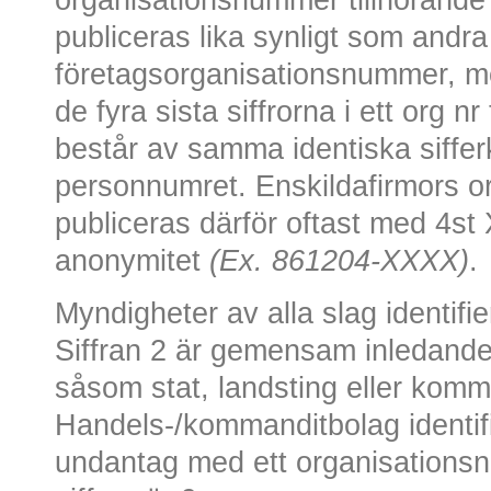
publiceras lika synligt som andra
företagsorganisationsnummer, m
de fyra sista siffrorna i ett org n
består av samma identiska siffe
personnumret. Enskildafirmors 
publiceras därför oftast med 4st X
anonymitet
(Ex. 861204-XXXX)
.
Myndigheter av alla slag identifi
Siffran 2 är gemensam inledande 
såsom stat, landsting eller kom
Handels-/kommanditbolag identif
undantag med ett organisations