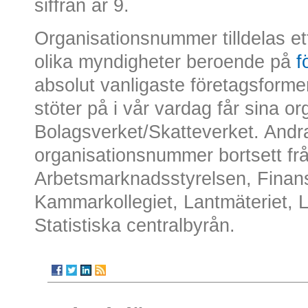
siffran är 9.
Organisationsnummer tilldelas ett
olika myndigheter beroende på
f
absolut vanligaste företagsformer
stöter på i vår vardag får sina 
Bolagsverket/Skatteverket. And
organisationsnummer bortsett fr
Arbetsmarknadsstyrelsen, Finan
Kammarkollegiet, Lantmäteriet, 
Statistiska centralbyrån.