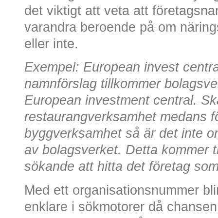
det viktigt att veta att företagsn
varandra beroende på om närin
eller inte.
Exempel: European invest central 
namnförslag tillkommer bolagsver
European investment central. Ska
restaurangverksamhet medans för
byggverksamhet så är det inte o
av bolagsverket. Detta kommer til
sökande att hitta det företag som
Med ett organisationsnummer bli
enklare i sökmotorer då chansen a