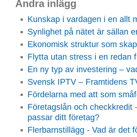
Andra inlägg
Kunskap i vardagen i en allt m
Synlighet på nätet är sällan 
Ekonomisk struktur som skap
Flytta utan stress i en redan 
En ny typ av investering – vad
Svensk IPTV – Framtidens TV
Fördelarna med att som småfö
Företagslån och checkkredit –
passar ditt företag?
Flerbarnstillägg - Vad är det 