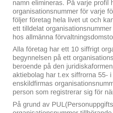
namn elimineras. På varje profil 
organisationsnummer för varje f
följer företag hela livet ut och k
ett tilldelat organisationsnummer
hos allmänna förvaltningsdomsto
Alla företag har ett 10 siffrigt 
begynnelsen på ett organisations
beroende på den juridiskaformen a
aktiebolag har t.ex siffrorna 55-
enskildfirmas organisationsnum
person som registrerar sig för n
På grund av PUL(Personuppgiftsl
organisationsnummer tillhörande