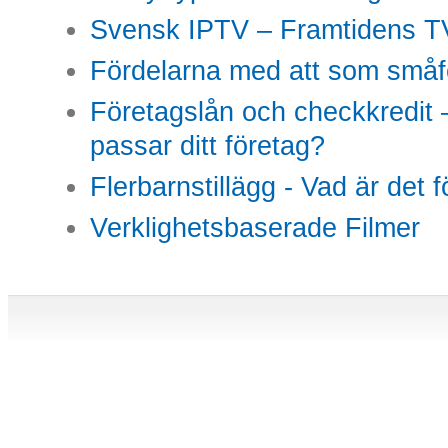
Svensk IPTV – Framtidens TV
Fördelarna med att som småfö
Företagslån och checkkredit –
passar ditt företag?
Flerbarnstillägg - Vad är det 
Verklighetsbaserade Filmer