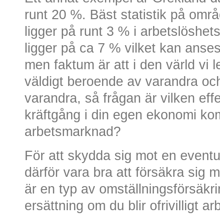
runt 20 %. Bäst statistik på omr
ligger på runt 3 % i arbetslöshet
ligger på ca 7 % vilket kan an
men faktum är att i den värld vi l
väldigt beroende av varandra oc
varandra, så frågan är vilken ef
kräftgång i din egen ekonomi ko
arbetsmarknad?
För att skydda sig mot en eventu
därför vara bra att försäkra sig
är en typ av omställningsförsäk
ersättning om du blir ofrivilligt ar