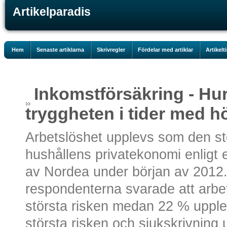
Artikelparadis
Hem
Senaste artiklarna
Skrivregler
Fördelar med artiklar
Artikelt
Inkomstförsäkring - Hu
tryggheten i tider med h
Arbetslöshet upplevs som den st
hushållens privatekonomi enligt
av Nordea under början av 2012
respondenterna svarade att arb
största risken medan 22 % upple
största risken och sjukskrivning