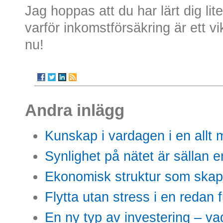
Jag hoppas att du har lärt dig l
varför inkomstförsäkring är ett vik
nu!
Andra inlägg
Kunskap i vardagen i en allt m
Synlighet på nätet är sällan 
Ekonomisk struktur som skap
Flytta utan stress i en redan 
En ny typ av investering – vad