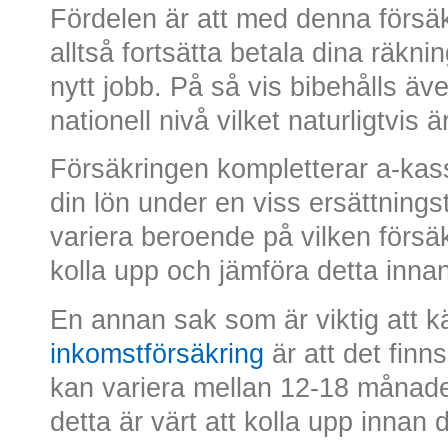
Fördelen är att med denna försä
alltså fortsätta betala dina räkni
nytt jobb. På så vis bibehålls ä
nationell nivå vilket naturligtvis ä
Försäkringen kompletterar a-kas
din lön under en viss ersättnings
variera beroende på vilken försäk
kolla upp och jämföra detta inna
En annan sak som är viktig att kä
inkomstförsäkring
är att det finns
kan variera mellan 12-18 månader
detta är värt att kolla upp innan