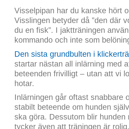
Visselpipan har du kanske hört 
Visslingen betyder då ”den där vo
du en fisk”. I jaktträningen anvä
kommando och inte som belönin
Den sista grundbulten i klickertr
startar nästan all inlärning med 
beteenden frivilligt – utan att vi l
hotar.
Inlärningen går oftast snabbare oc
stabilt beteende om hunden själv
ska göra. Dessutom blir hunden
tycker även att träningen är rolig