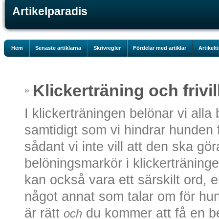
Artikelparadis
Hem
Senaste artiklarna
Skrivregler
Fördelar med artiklar
Artikelt
Klickerträning och frivil
I klickerträningen belönar vi all
samtidigt som vi hindrar hunden f
sådant vi inte vill att den ska g
belöningsmarkör i klickerträninge
kan också vara ett särskilt ord, en
något annat som talar om för hun
är rätt
du kommer att få en be
och