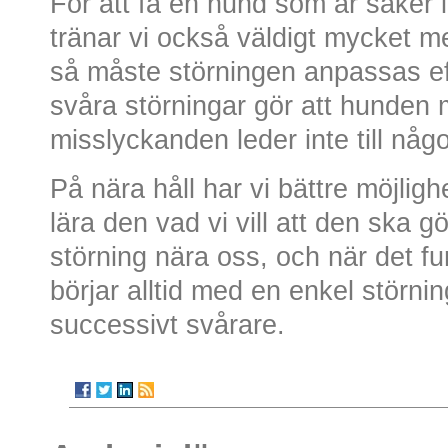
För att få en hund som är säker i
tränar vi också väldigt mycket me
så måste störningen anpassas ef
svåra störningar gör att hunden
misslyckanden leder inte till någo
På nära håll har vi bättre möjlig
lära den vad vi vill att den ska g
störning nära oss, och när det fu
börjar alltid med en enkel störni
successivt svårare.