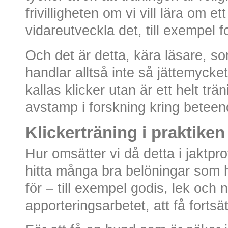
frivilligheten om vi vill lära om et
vidareutveckla det, till exempel f
Och det är detta, kära läsare, so
handlar alltså inte så jättemyck
kallas klicker utan är ett helt trä
avstamp i forskning kring beteen
Klickerträning i praktiken
Hur omsätter vi då detta i jaktprov
hitta många bra belöningar som 
för – till exempel godis, lek och 
apporteringsarbetet, att få fortsä