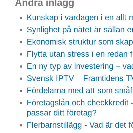
Andra inlägg
Kunskap i vardagen i en allt m
Synlighet på nätet är sällan 
Ekonomisk struktur som skap
Flytta utan stress i en redan 
En ny typ av investering – vad
Svensk IPTV – Framtidens TV
Fördelarna med att som småfö
Företagslån och checkkredit –
passar ditt företag?
Flerbarnstillägg - Vad är det 