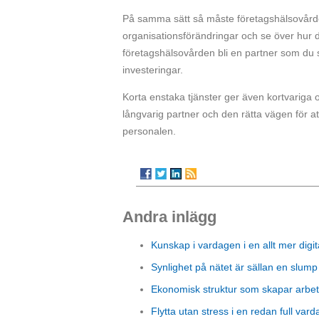
På samma sätt så måste företagshälsovården
organisationsförändringar och se över hur 
företagshälsovården bli en partner som du 
investeringar.
Korta enstaka tjänster ger även kortvariga 
långvarig partner och den rätta vägen för a
personalen.
Andra inlägg
Kunskap i vardagen i en allt mer digit
Synlighet på nätet är sällan en slump
Ekonomisk struktur som skapar arbet
Flytta utan stress i en redan full vard