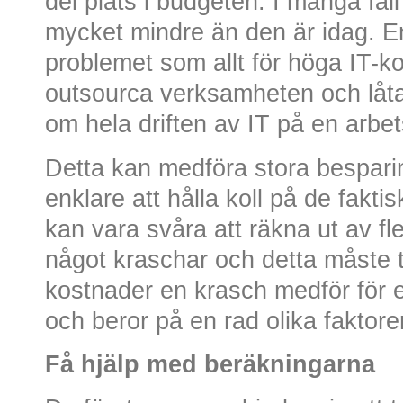
del plats i budgeten. I många fal
mycket mindre än den är idag. En
problemet som allt för höga IT-ko
outsourca verksamheten och låta 
om hela driften av IT på en arbet
Detta kan medföra stora besparin
enklare att hålla koll på de fakt
kan vara svåra att räkna ut av fl
något kraschar och detta måste 
kostnader en krasch medför för et
och beror på en rad olika faktore
Få hjälp med beräkningarna