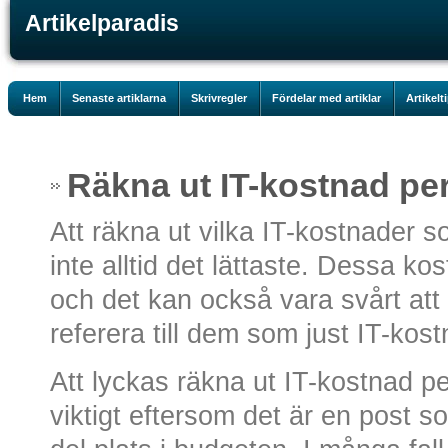
Artikelparadis
Hem
Senaste artiklarna
Skrivregler
Fördelar med artiklar
Artikelt
Räkna ut IT-kostnad per
Att räkna ut vilka IT-kostnader s
inte alltid det lättaste. Dessa k
och det kan också vara svårt att
referera till dem som just IT-kost
Att lyckas räkna ut IT-kostnad p
viktigt eftersom det är en post s