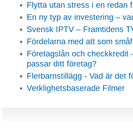
Flytta utan stress i en redan 
En ny typ av investering – vad
Svensk IPTV – Framtidens TV
Fördelarna med att som småfö
Företagslån och checkkredit –
passar ditt företag?
Flerbarnstillägg - Vad är det 
Verklighetsbaserade Filmer