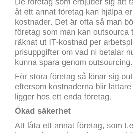
De företag som erbjuder sig att 
åt ett annat företag kan hjälpa e
kostnader. Det är ofta så man bör
företag som man kan outsourca til
räknat ut IT-kostnad per arbetspl
prisuppgifter om vad ni betalar n
kunna spara genom outsourcing.
För stora företag så lönar sig out
eftersom kostnaderna blir lättare
ligger hos ett enda företag.
Ökad säkerhet
Att låta ett annat företag, som t.