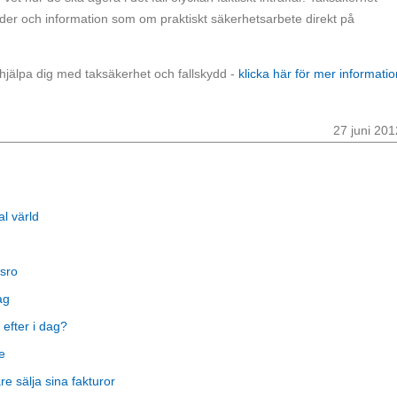
er och information som om praktiskt säkerhetsarbete direkt på
hjälpa dig med taksäkerhet och fallskydd -
klicka här för mer informatio
27 juni 201
al värld
sro
ag
 efter i dag?
e
 sälja sina fakturor