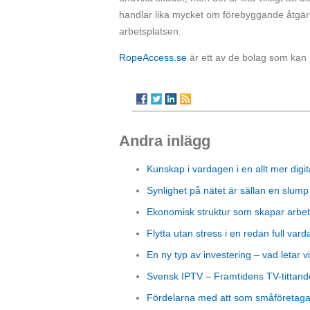
handlar lika mycket om förebyggande åtgärd
arbetsplatsen.
RopeAccess.se
är ett av de bolag som kan 
Andra inlägg
Kunskap i vardagen i en allt mer digit
Synlighet på nätet är sällan en slump
Ekonomisk struktur som skapar arbet
Flytta utan stress i en redan full vard
En ny typ av investering – vad letar vi
Svensk IPTV – Framtidens TV-tittand
Fördelarna med att som småföretagare