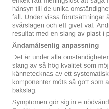
enkelt rätt meningslöst att säga n
hänsyn till de unika omständighet
fall. Under vissa förutsättningar 
svårslagen och ett givet val. An
resultat med en slang av plast i 
Ändamålsenlig anpassning
Det är under alla omständigheter 
slang av så hög kvalitet som möj
kännetecknas av ett systematiskt
komponenter möts så gott som all
bakslag.
Symptomen gör sig inte nödvändig