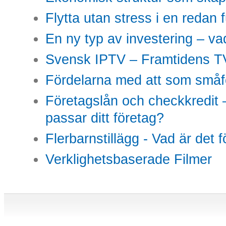
Flytta utan stress i en redan 
En ny typ av investering – vad
Svensk IPTV – Framtidens TV
Fördelarna med att som småfö
Företagslån och checkkredit –
passar ditt företag?
Flerbarnstillägg - Vad är det 
Verklighetsbaserade Filmer