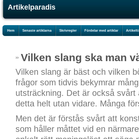
Artikelparadis
Hem
Senaste artiklarna
Skrivregler
Fördelar med artiklar
Artikelt
Vilken slang ska man vä
Vilken slang är bäst och vilken b
frågor som tidvis bekymrar mång
utsträckning. Det är också svårt 
detta helt utan vidare. Många förs
Men det är förstås svårt att kons
som håller måttet vid en närmare