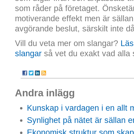
som råder på företaget. Önsket
motiverande effekt men är sällan
avgörande beslut, särskilt inte då
Vill du veta mer om slangar?
Läs
slangar
så vet du exakt vad alla sl
Andra inlägg
Kunskap i vardagen i en allt m
Synlighet på nätet är sällan 
Ekonomisk struktur som skap