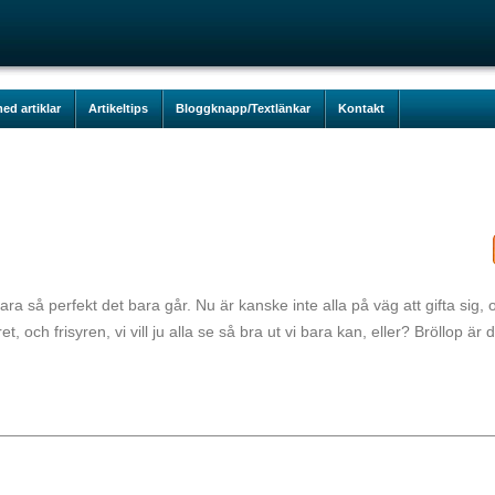
ed artiklar
Artikeltips
Bloggknapp/Textlänkar
Kontakt
a vara så perfekt det bara går. Nu är kanske inte alla på väg att gifta sig, 
et, och frisyren, vi vill ju alla se så bra ut vi bara kan, eller? Bröllop är 