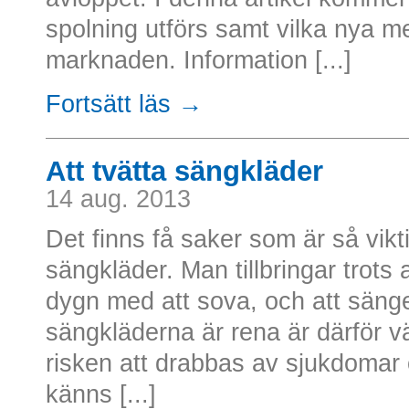
spolning utförs samt vilka nya m
marknaden. Information [...]
Fortsätt läs →
Att tvätta sängkläder
14 aug. 2013
Det finns få saker som är så vikt
sängkläder. Man tillbringar trots a
dygn med att sova, och att sängen
sängkläderna är rena är därför väl
risken att drabbas av sjukdomar 
känns [...]