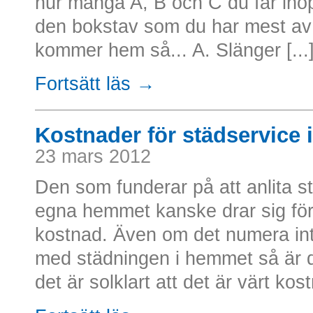
hur många A, B och C du får ihop
den bokstav som du har mest av 
kommer hem så... A. Slänger [...
Fortsätt läs →
Kostnader för städservice
23 mars 2012
Den som funderar på att anlita s
egna hemmet kanske drar sig för 
kostnad. Även om det numera inte ä
med städningen i hemmet så är d
det är solklart att det är värt kost