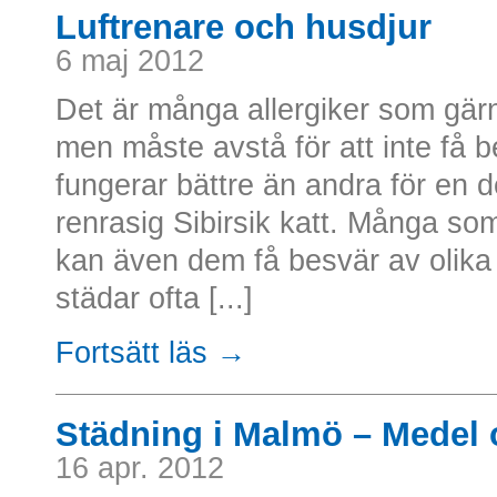
Luftrenare och husdjur
6 maj 2012
Det är många allergiker som gärna
men måste avstå för att inte få 
fungerar bättre än andra för en d
renrasig Sibirsik katt. Många som 
kan även dem få besvär av olika
städar ofta [...]
Fortsätt läs →
Städning i Malmö – Medel 
16 apr. 2012