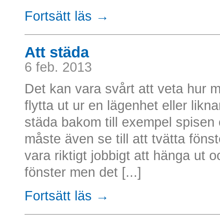
Fortsätt läs →
Att städa
6 feb. 2013
Det kan vara svårt att veta hur
flytta ut ur en lägenhet eller li
städa bakom till exempel spisen
måste även se till att tvätta föns
vara riktigt jobbigt att hänga ut o
fönster men det [...]
Fortsätt läs →