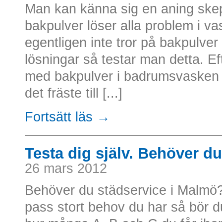
Man kan känna sig en aning skep
bakpulver löser alla problem i va
egentligen inte tror på bakpulver 
lösningar så testar man detta. Ef
med bakpulver i badrumsvasken 
det fräste till [...]
Fortsätt läs →
Testa dig själv. Behöver d
26 mars 2012
Behöver du städservice i Malmö
pass stort behov du har så bör d