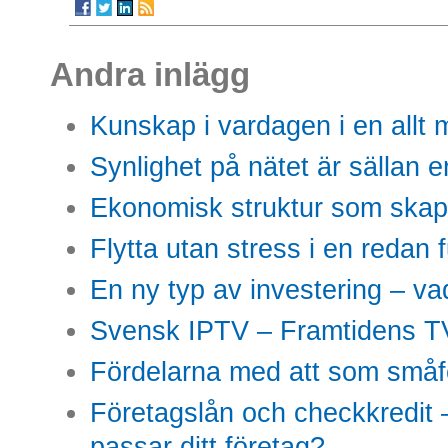
Andra inlägg
Kunskap i vardagen i en allt m
Synlighet på nätet är sällan 
Ekonomisk struktur som skap
Flytta utan stress i en redan 
En ny typ av investering – vad
Svensk IPTV – Framtidens TV
Fördelarna med att som småfö
Företagslån och checkkredit –
passar ditt företag?