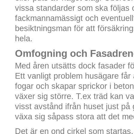
vissa standarder som ska följas 
fackmannamässigt och eventuellt
besiktningsman för att försäkri
hela.
Omfogning och Fasadren
Med åren utsätts dock fasader för
Ett vanligt problem husägare får 
fogar och skapar sprickor i beto
växer sig större. T.ex träd kan v
visst avstånd ifrån huset just på
växa sig såpass stora att det me
Det är en ond cirkel som startas, 