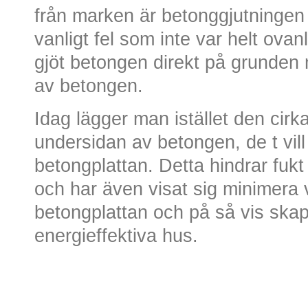
från marken är betonggjutningen 
vanligt fel som inte var helt ovan
gjöt betongen direkt på grunden 
av betongen.
Idag lägger man istället den cirk
undersidan av betongen, de t vil
betongplattan. Detta hindrar fukt 
och har även visat sig minimera
betongplattan och på så vis ska
energieffektiva hus.