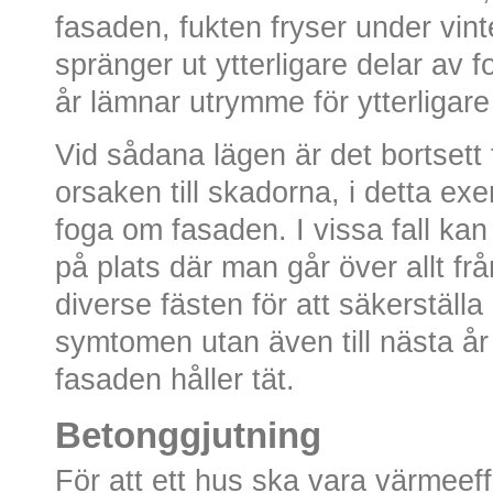
fasaden, fukten fryser under vinte
spränger ut ytterligare delar av 
år lämnar utrymme för ytterligare 
Vid sådana lägen är det bortsett 
orsaken till skadorna, i detta ex
foga om fasaden. I vissa fall ka
på plats där man går över allt f
diverse fästen för att säkerställ
symtomen utan även till nästa år
fasaden håller tät.
Betonggjutning
För att ett hus ska vara värmeeff