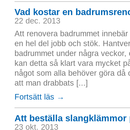
Vad kostar en badrumsren
22 dec. 2013
Att renovera badrummet innebär o
en hel del jobb och stök. Hantve
badrummet under några veckor, o
kan detta så klart vara mycket på
något som alla behöver göra då 
att man drabbats [...]
Fortsätt läs →
Att beställa slangklämmor 
23 okt. 2013