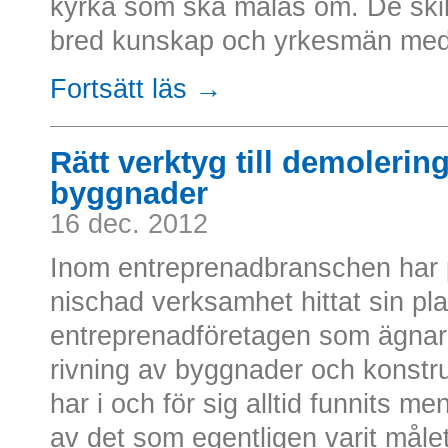
kyrka som ska målas om. De ski
bred kunskap och yrkesmän med 
Fortsätt läs →
Rätt verktyg till demolerin
byggnader
16 dec. 2012
Inom entreprenadbranschen har p
nischad verksamhet hittat sin pla
entreprenadföretagen som ägnar 
rivning av byggnader och konstr
har i och för sig alltid funnits m
av det som egentligen varit mål