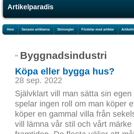
Artikelparadis
Hem
Senaste artiklarna
Skrivregler
Fördelar med artiklar
Artikelt
Byggnadsindustri
Köpa eller bygga hus?
28 sep. 2022
Självklart vill man sätta sin egen
spelar ingen roll om man köper et
köper en gammal villa från sekel
vill lämna vår stil och vårt märk