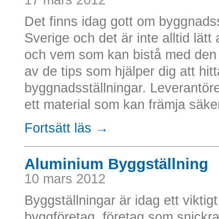
Det finns idag gott om byggnadsst
Sverige och det är inte alltid lätt
och vem som kan bistå med den 
av de tips som hjälper dig att hi
byggnadsställningar. Leverantör
ett material som kan främja säkerh
Fortsätt läs →
Aluminium Byggställning
10 mars 2012
Byggställningar är idag ett viktig
byggföretag, företag som snickr