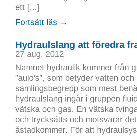
ett [...]
Fortsätt läs →
Hydraulslang att föredra fr
27 aug. 2012
Namnet hydraulik kommer från g
”aulo's”, som betyder vatten och r
samlingsbegrepp som mest ben
hydraulslang ingår i gruppen fl
vätska och gas. En vätska tving
och trycksätts och motsvarar det
åstadkommer. För att hydraulsys