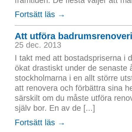
framtiden. De flesta väljer att m
Fortsätt läs →
Att utföra badrumsrenover
25 dec. 2013
I takt med att bostadspriserna 
ökat drastiskt under de senaste 
stockholmarna i en allt större uts
att renovera och förbättra sina he
särskilt om du måste utföra reno
själv bor. En av de [...]
Fortsätt läs →