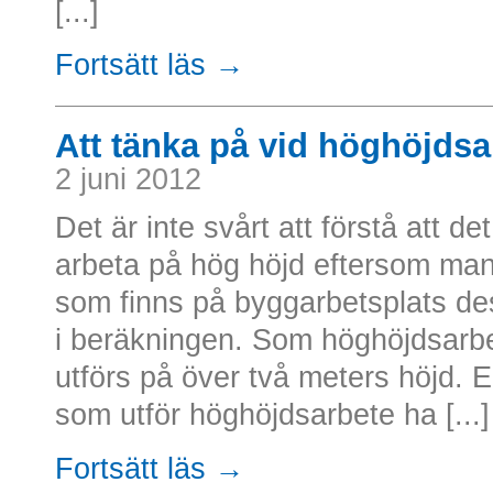
[...]
Fortsätt läs →
Att tänka på vid höghöjdsa
2 juni 2012
Det är inte svårt att förstå att d
arbeta på hög höjd eftersom man
som finns på byggarbetsplats d
i beräkningen. Som höghöjdsarb
utförs på över två meters höjd. 
som utför höghöjdsarbete ha [...]
Fortsätt läs →