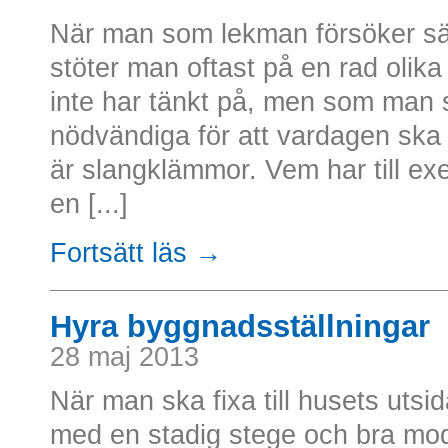
När man som lekman försöker sätt
stöter man oftast på en rad olik
inte har tänkt på, men som man s
nödvändiga för att vardagen ska
är slangklämmor. Vem har till exe
en [...]
Fortsätt läs →
Hyra byggnadsställningar
28 maj 2013
När man ska fixa till husets ut
med en stadig stege och bra mod,