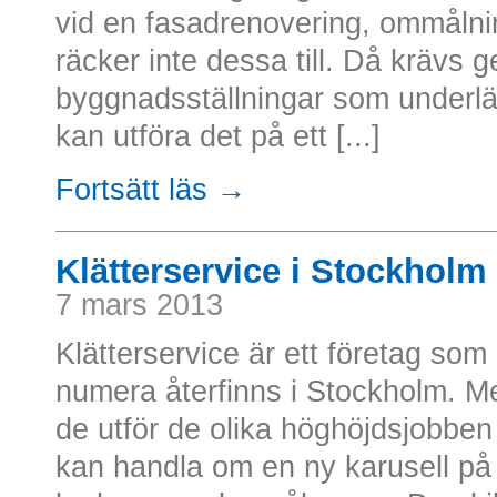
vid en fasadrenovering, ommålnin
räcker inte dessa till. Då krävs 
byggnadsställningar som underlät
kan utföra det på ett [...]
Fortsätt läs →
Klätterservice i Stockholm
7 mars 2013
Klätterservice är ett företag s
numera återfinns i Stockholm. Me
de utför de olika höghöjdsjobben
kan handla om en ny karusell på n