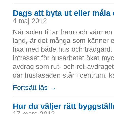
Dags att byta ut eller mål
4 maj 2012
När solen tittar fram och värmen 
land, är det många som känner ett
fixa med både hus och trädgård.
intresset för husarbetet ökat myc
avdrag som rut- och rot-avdrage
där husfasaden står i centrum, ka
Fortsätt läs →
Hur du väljer rätt byggstäl
17 mars 2012