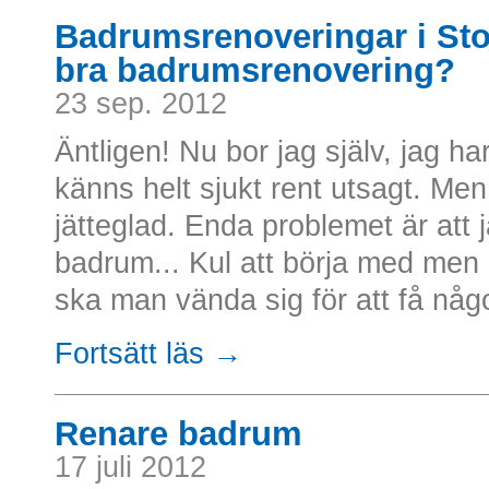
Badrumsrenoveringar i St
bra badrumsrenovering?
23 sep. 2012
Äntligen! Nu bor jag själv, jag h
känns helt sjukt rent utsagt. Men
jätteglad. Enda problemet är att 
badrum... Kul att börja med men 
ska man vända sig för att få någo
Fortsätt läs →
Renare badrum
17 juli 2012