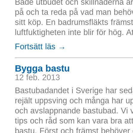
Både utbudet och skillnaderna är 
på och ta reda på vad man behöv
sitt köp. En badrumsfläkts främsta 
luftfuktigheten inte blir för hög. Att
Fortsätt läs →
Bygga bastu
12 feb. 2013
Bastubadandet i Sverige har sedan
rejält uppsving och många har up
och avslappnande bastubad. Vi vi
tips och råd som kan vara bra att
bastu. Först och främst behöver