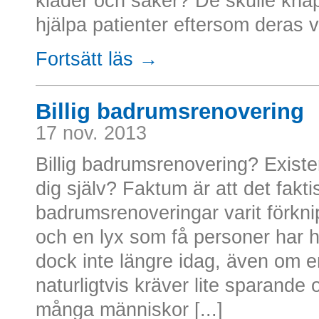
kläder och saker? De skulle kna
hjälpa patienter eftersom deras vä
Fortsätt läs →
Billig badrumsrenovering
17 nov. 2013
Billig badrumsrenovering? Existe
dig själv? Faktum är att det fakti
badrumsrenoveringar varit förk
och en lyx som få personer har h
dock inte längre idag, även om 
naturligtvis kräver lite sparande
många människor [...]