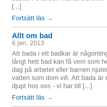
[...]
Fortsätt läs →
Allt om bad
6 jan. 2013
Att bada i ett badkar är någontin
långt hett bad kan få vem som h
dag på arbetet eller barnen njuter
vatten som dom vill. Att bada är
djupt hos oss - vi har till [...]
Fortsätt läs →