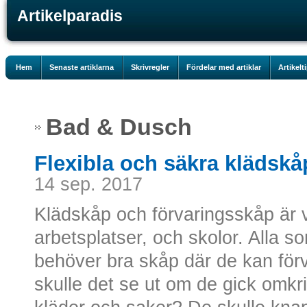
Artikelparadis
Hem
Senaste artiklarna
Skrivregler
Fördelar med artiklar
Artikelt
Bad & Dusch
Flexibla och säkra klädskå
14 sep. 2017
Klädskåp och förvaringsskåp är v
arbetsplatser, och skolor. Alla 
behöver bra skåp där de kan förva
skulle det se ut om de gick omkri