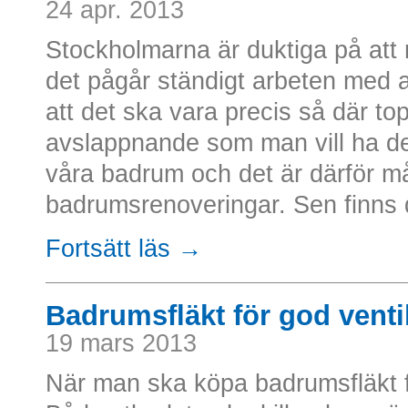
24 apr. 2013
Stockholmarna är duktiga på att
det pågår ständigt arbeten med 
att det ska vara precis så där to
avslappnande som man vill ha det.
våra badrum och det är därför m
badrumsrenoveringar. Sen finns de
Fortsätt läs →
Badrumsfläkt för god venti
19 mars 2013
När man ska köpa badrumsfläkt fi