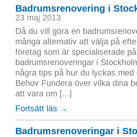
Badrumsrenovering i Stoc
23 maj 2013
Då du vill göra en badrumsrenov
många alternativ att välja på eft
företag som är specialiserade på 
badrumsrenoveringar i Stockho
några tips på hur du lyckas med
Behov Fundera över vilka dina b
att vara om [...]
Fortsätt läs →
Badrumsrenoveringar i St