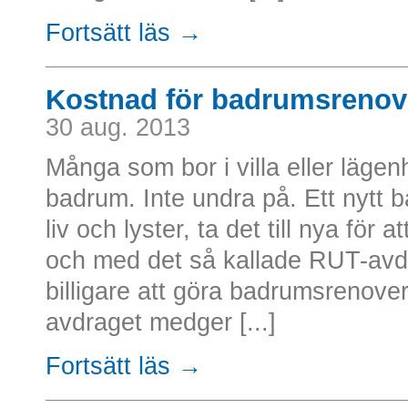
Fortsätt läs →
Kostnad för badrumsrenov
30 aug. 2013
Många som bor i villa eller läge
badrum. Inte undra på. Ett nytt 
liv och lyster, ta det till nya för 
och med det så kallade RUT-avdra
billigare att göra badrumsrenove
avdraget medger [...]
Fortsätt läs →