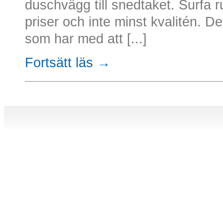
duschvägg till snedtaket. Surfa r
priser och inte minst kvalitén. Det
som har med att [...]
Fortsätt läs →