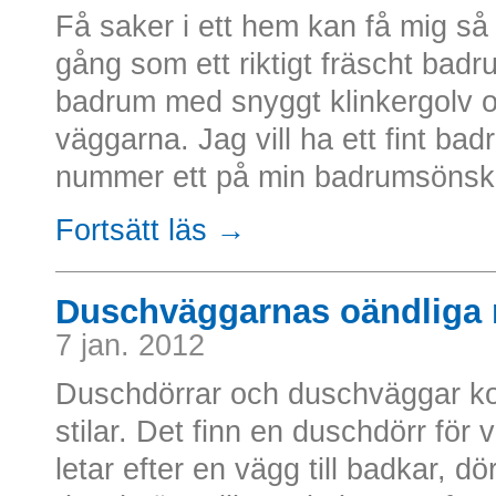
Få saker i ett hem kan få mig så 
gång som ett riktigt fräscht bad
badrum med snyggt klinkergolv 
väggarna. Jag vill ha ett fint ba
nummer ett på min badrumsönskelis
Fortsätt läs →
Duschväggarnas oändliga 
7 jan. 2012
Duschdörrar och duschväggar k
stilar. Det finn en duschdörr för
letar efter en vägg till badkar, dörr