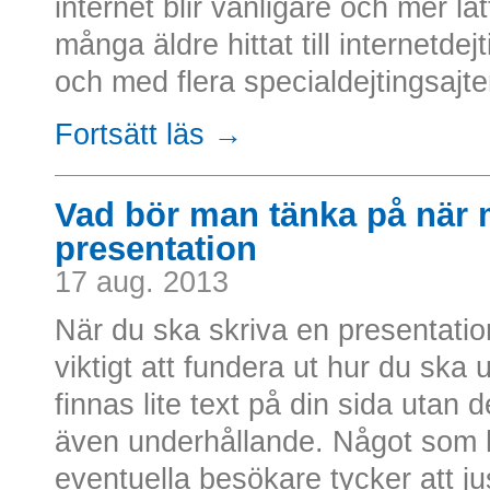
internet blir vanligare och mer lät
många äldre hittat till internetdejt
och med flera specialdejtingsajter
Fortsätt läs →
Vad bör man tänka på när 
presentation
17 aug. 2013
När du ska skriva en presentation
viktigt att fundera ut hur du ska
finnas lite text på din sida utan
även underhållande. Något som he
eventuella besökare tycker att jus