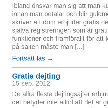
Ibland önskar man sig att man ku
innan man betalar och blir guldme
skriver att dom erbjuder gratis d
själva registreringen som är grati
funktioner och framförallt för at
på sajten måste man [...]
Fortsätt läs →
Gratis dejting
15 sep. 2012
De allra flesta dejtingsajter erbj
det betyder inte alltid att det är g