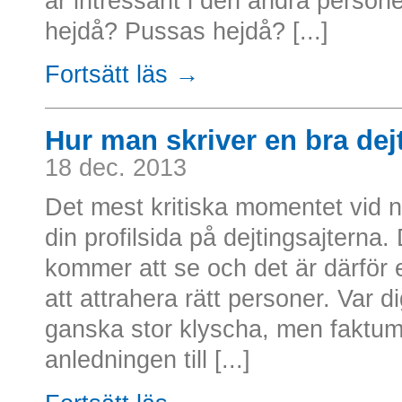
är intressant i den andra pers
hejdå? Pussas hejdå? [...]
Fortsätt läs →
Hur man skriver en bra dejt
18 dec. 2013
Det mest kritiska momentet vid nä
din profilsida på dejtingsajterna
kommer att se och det är därför ex
att attrahera rätt personer. Var d
ganska stor klyscha, men faktu
anledningen till [...]