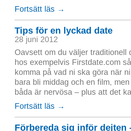
Fortsätt läs →
Tips för en lyckad date
28 juni 2012
Oavsett om du väljer traditionell d
hos exempelvis Firstdate.com så 
komma på vad ni ska göra när ni v
bara bli middag och en film, men d
båda är nervösa – plus att det kan 
Fortsätt läs →
Förbereda sig inför dejten 