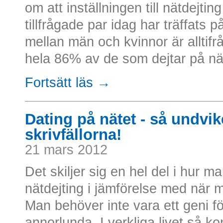
om att inställningen till nätdejti
tillfrågade par idag har träffats 
mellan män och kvinnor är alltifrån
hela 86% av de som dejtar på näte
Fortsätt läs →
Dating på nätet - så undvik
skrivfällorna!
21 mars 2012
Det skiljer sig en hel del i hur 
nätdejting i jämförelse med när ma
Man behöver inte vara ett geni fö
annorlunda. I verkliga livet så