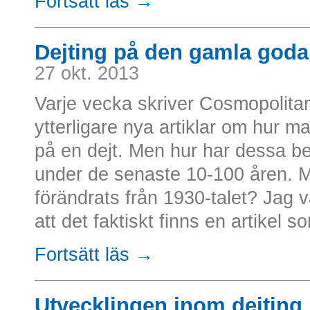
Fortsätt läs →
Dejting på den gamla goda
27 okt. 2013
Varje vecka skriver Cosmopolit
ytterligare nya artiklar om hur m
på en dejt. Men hur har dessa b
under de senaste 10-100 åren. Mi
förändrats från 1930-talet? Jag va
att det faktiskt finns en artikel so
Fortsätt läs →
Utvecklingen inom dejting