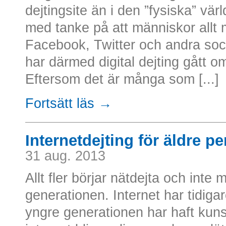
dejtingsite än i den ”fysiska” vär
med tanke på att människor allt
Facebook, Twitter och andra soci
har därmed digital dejting gått o
Eftersom det är många som [...]
Fortsätt läs →
Internetdejting för äldre p
31 aug. 2013
Allt fler börjar nätdejta och inte 
generationen. Internet har tidiga
yngre generationen har haft kun