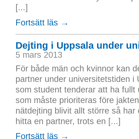
[...]
Fortsätt läs →
Dejting i Uppsala under uni
5 mars 2013
För både män och kvinnor kan det
partner under universitetstiden 
som student tenderar att ha full
som måste prioriteras före jakten
nätdejting blivit allt större så h
hitta en partner, trots en [...]
Fortsätt läs →