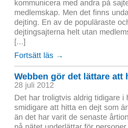
kommunicera med andra på sajte
medlemskap. Men det finns undan
dejting. En av de populäraste o
dejtingsajterna helt utan medle
[...]
Fortsätt läs →
Webben gör det lättare att h
28 juli 2012
Det har troligtvis aldrig tidigare i
smidigare att hitta en dejt som ä
än det har varit de senaste årtio
på nätet underlättar för persone