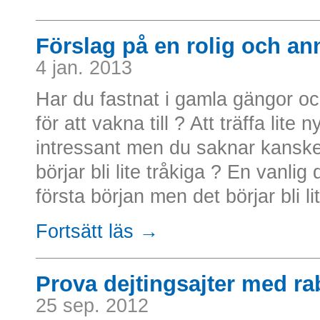
Förslag på en rolig och an
4 jan. 2013
Har du fastnat i gamla gängor o
för att vakna till ? Att träffa lite n
intressant men du saknar kanske
börjar bli lite tråkiga ? En vanlig
första början men det börjar bli l
Fortsätt läs →
Prova dejtingsajter med ra
25 sep. 2012