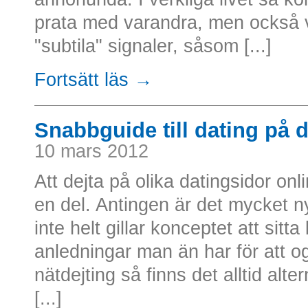
prata med varandra, men också 
"subtila" signaler, såsom [...]
Fortsätt läs →
Snabbguide till dating på d
10 mars 2012
Att dejta på olika datingsidor onl
en del. Antingen är det mycket nyt
inte helt gillar konceptet att sit
anledningar man än har för att ogi
nätdejting så finns det alltid alt
[...]