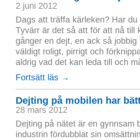
2 juni 2012
Dags att träffa kärleken? Har d
Tyvärr är det så att för att nå ti
gånger en dejt, en ack så jobbig f
väldigt roligt, pirrigt och förkni
aldrig vad det kan leda till och må
Fortsätt läs →
Dejting på mobilen har bät
28 mars 2012
Dejting på nätet är en gynnsam
industrin fördubblat sin omsättni