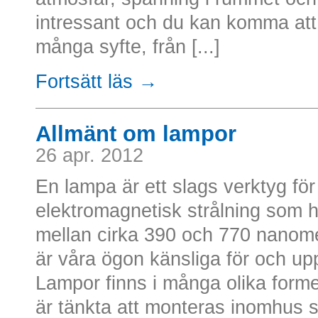
intressant och du kan komma at
många syfte, från [...]
Fortsätt läs →
Allmänt om lampor
26 apr. 2012
En lampa är ett slags verktyg för
elektromagnetisk strålning som 
mellan cirka 390 och 770 nanome
är våra ögon känsliga för och up
Lampor finns i många olika form
är tänkta att monteras inomhus so