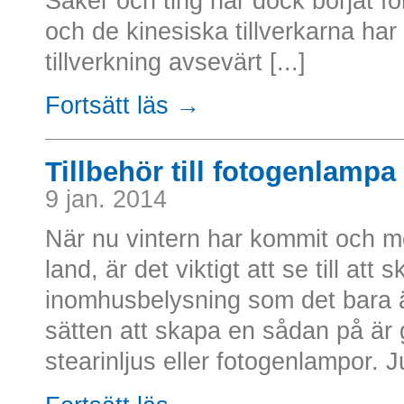
Saker och ting har dock börjat 
och de kinesiska tillverkarna har 
tillverkning avsevärt [...]
Fortsätt läs →
Tillbehör till fotogenlampa
9 jan. 2014
När nu vintern har kommit och mör
land, är det viktigt att se till at
inomhusbelysning som det bara är
sätten att skapa en sådan på är
stearinljus eller fotogenlampor. J