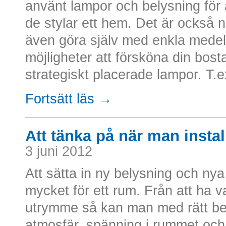
använt lampor och belysning för 
de stylar ett hem. Det är också n
även göra själv med enkla medel
möjligheter att försköna din bos
strategiskt placerade lampor. T.ex
Fortsätt läs →
Att tänka på när man instal
3 juni 2012
Att sätta in ny belysning och nya
mycket för ett rum. Från att ha var
utrymme så kan man med rätt b
atmosfär, spänning i rummet och