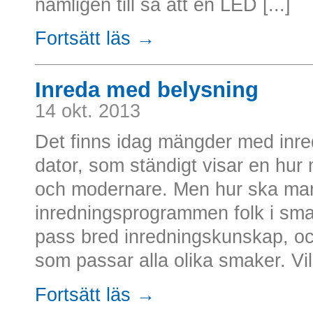
nämligen till så att en LED [...]
Fortsätt läs →
Inreda med belysning
14 okt. 2013
Det finns idag mängder med inr
dator, som ständigt visar en hur 
och modernare. Men hur ska man 
inredningsprogrammen folk i sma
pass bred inredningskunskap, oc
som passar alla olika smaker. Vill
Fortsätt läs →