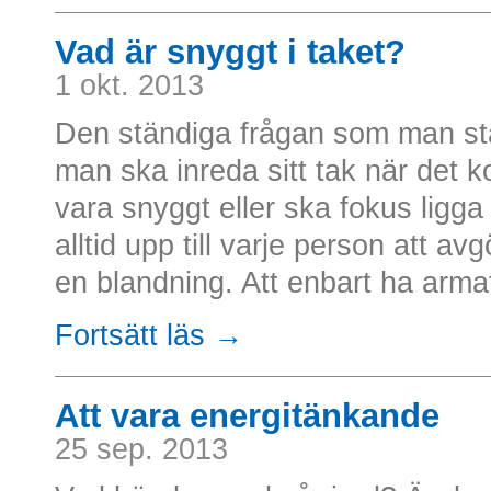
Vad är snyggt i taket?
1 okt. 2013
Den ständiga frågan som man stän
man ska inreda sitt tak när det k
vara snyggt eller ska fokus ligga 
alltid upp till varje person att a
en blandning. Att enbart ha armatu
Fortsätt läs →
Att vara energitänkande
25 sep. 2013