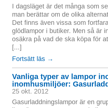
I dagsläget är det många som se
man berättar om de olika alternati
Det finns även vissa som fortfar
glödlampor i butiker. Men så är i
osäkra på vad de ska köpa för at
[...]
Fortsätt läs →
Vanliga typer av lampor in
inomhusmiljöer: Gasurlad
25 okt. 2012
Gasurladdningslampor är en grupp