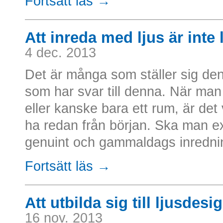
Fortsätt läs →
Att inreda med ljus är inte l
4 dec. 2013
Det är många som ställer sig den
som har svar till denna. När man 
eller kanske bara ett rum, är det 
ha redan från början. Ska man ex
genuint och gammaldags inredning
Fortsätt läs →
Att utbilda sig till ljusdesi
16 nov. 2013