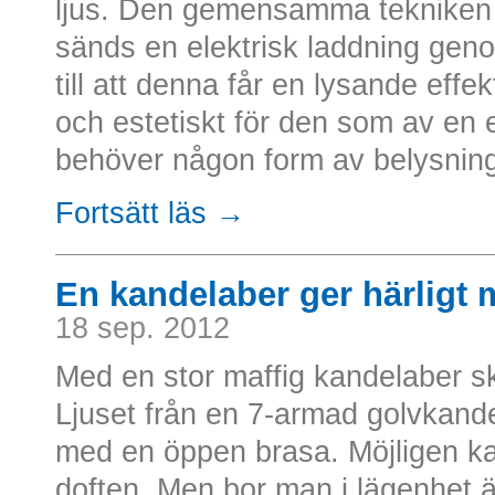
ljus. Den gemensamma tekniken gå
sänds en elektrisk laddning geno
till att denna får en lysande effek
och estetiskt för den som av en 
behöver någon form av belysning. T
Fortsätt läs →
En kandelaber ger härligt 
18 sep. 2012
Med en stor maffig kandelaber ska
Ljuset från en 7-armad golvkand
med en öppen brasa. Möjligen k
doften. Men bor man i lägenhet 