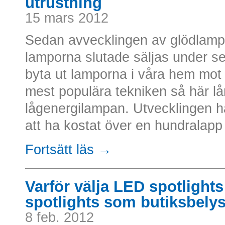
utrustning
15 mars 2012
Sedan avvecklingen av glödlamp
lamporna slutade säljas under se
byta ut lamporna i våra hem mot
mest populära tekniken så här lån
lågenergilampan. Utvecklingen ha
att ha kostat över en hundralapp
Fortsätt läs →
Varför välja LED spotlights 
spotlights som butiksbely
8 feb. 2012