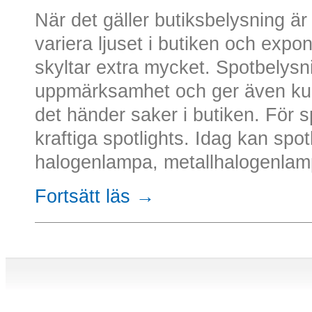
När det gäller butiksbelysning är 
variera ljuset i butiken och expo
skyltar extra mycket. Spotbelysni
uppmärksamhet och ger även kun
det händer saker i butiken. För 
kraftiga spotlights. Idag kan spotl
halogenlampa, metallhalogenlampa
Fortsätt läs →