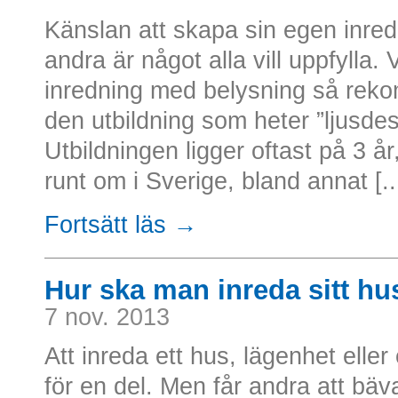
Känslan att skapa sin egen inred
andra är något alla vill uppfylla.
inredning med belysning så rek
den utbildning som heter ”ljusde
Utbildningen ligger oftast på 3 å
runt om i Sverige, bland annat [..
Fortsätt läs →
Hur ska man inreda sitt hu
7 nov. 2013
Att inreda ett hus, lägenhet ell
för en del. Men får andra att bäv