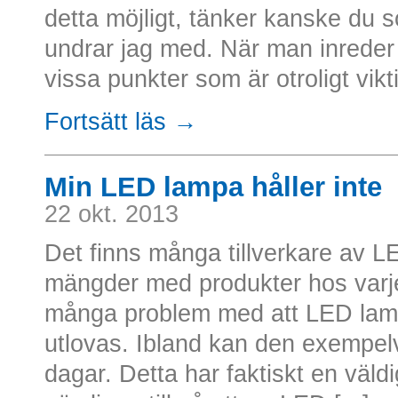
detta möjligt, tänker kanske du 
undrar jag med. När man inreder
vissa punkter som är otroligt viktiga
Fortsätt läs →
Min LED lampa håller inte
22 okt. 2013
Det finns många tillverkare av L
mängder med produkter hos varje 
många problem med att LED lampo
utlovas. Ibland kan den exempelv
dagar. Detta har faktiskt en väldi