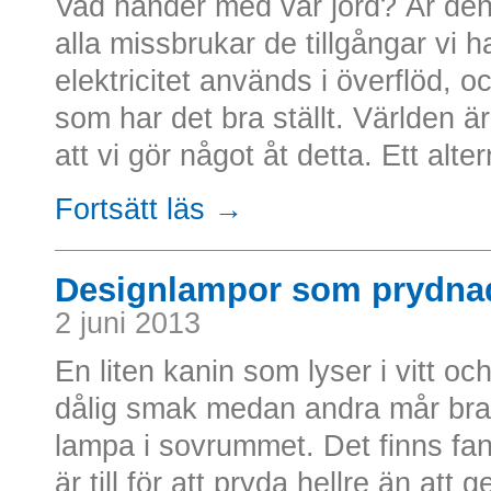
Vad händer med vår jord? Är den 
alla missbrukar de tillgångar vi 
elektricitet används i överflöd, oc
som har det bra ställt. Världen är
att vi gör något åt detta. Ett altern
Fortsätt läs →
Designlampor som prydna
2 juni 2013
En liten kanin som lyser i vitt oc
dålig smak medan andra mår bra 
lampa i sovrummet. Det finns fa
är till för att pryda hellre än at