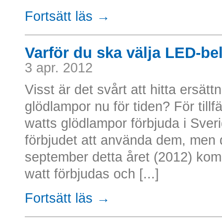
Fortsätt läs →
Varför du ska välja LED-be
3 apr. 2012
Visst är det svårt att hitta ersätt
glödlampor nu för tiden? För tillf
watts glödlampor förbjuda i Sveri
förbjudet att använda dem, men de 
september detta året (2012) ko
watt förbjudas och [...]
Fortsätt läs →