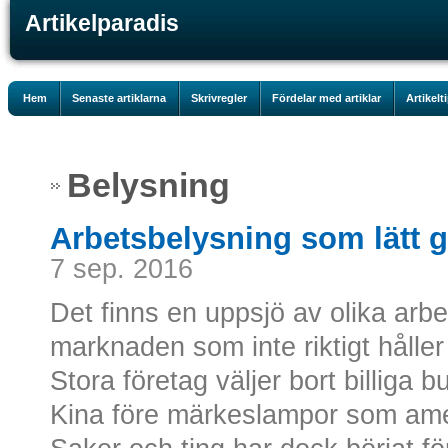
Artikelparadis
Hem
Senaste artiklarna
Skrivregler
Fördelar med artiklar
Artikelt
Belysning
Arbetsbelysning som lätt 
7 sep. 2016
Det finns en uppsjö av olika arb
marknaden som inte riktigt hålle
Stora företag väljer bort billiga 
Kina före märkeslampor som ame