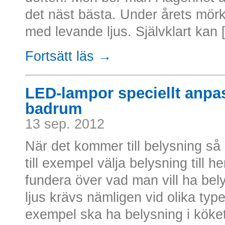
det näst bästa. Under årets mörk
med levande ljus. Självklart kan [.
Fortsätt läs →
LED-lampor speciellt anpa
badrum
13 sep. 2012
När det kommer till belysning så
till exempel välja belysning till h
fundera över vad man vill ha belys
ljus krävs nämligen vid olika type
exempel ska ha belysning i köket 