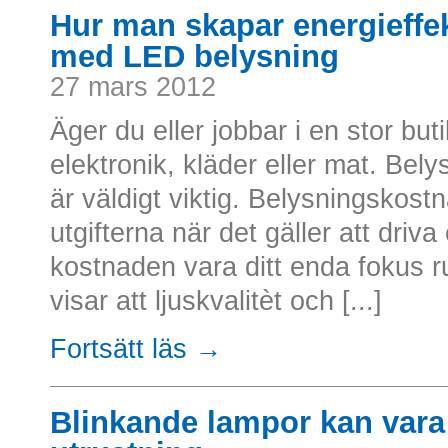
Hur man skapar energieffek
med LED belysning
27 mars 2012
Äger du eller jobbar i en stor bu
elektronik, kläder eller mat. Belys
är väldigt viktig. Belysningskost
utgifterna när det gäller att driva 
kostnaden vara ditt enda fokus r
visar att ljuskvalitèt och [...]
Fortsätt läs →
Blinkande lampor kan vara