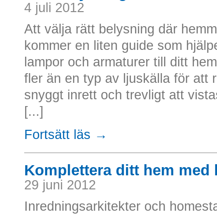
4 juli 2012
Att välja rätt belysning där hem
kommer en liten guide som hjälper
lampor och armaturer till ditt hem
fler än en typ av ljuskälla för a
snyggt inrett och trevligt att vi
[...]
Fortsätt läs →
Komplettera ditt hem med 
29 juni 2012
Inredningsarkitekter och homest